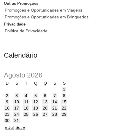
Outras Promoções
Promoções e Oportunidades em Viagens
Promoções e Oportunidades em Brinquedos
Privacidade
Política de Privacidade
Calendário
Agosto 2026
D
S
T
Q
Q
S
S
1
2
3
4
5
6
7
8
9
10
11
12
13
14
15
16
17
18
19
20
21
22
23
24
25
26
27
28
29
30
31
« Jul
Set »