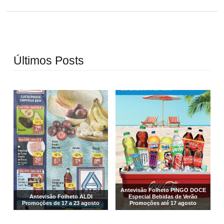
Últimos Posts
Antevisão Folheto PINGO DOCE
Antevisão Folheto ALDI
Especial Bebidas de Verão
Promoções de 17 a 23 agosto
Promoções até 17 agosto