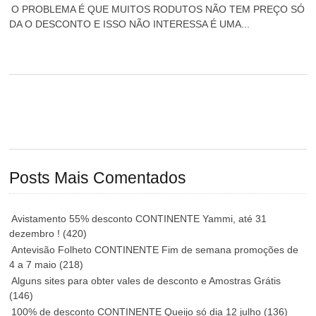
O PROBLEMA É QUE MUITOS RODUTOS NÃO TEM PREÇO SÓ
DA O DESCONTO E ISSO NÃO INTERESSA É UMA...
Posts Mais Comentados
Avistamento 55% desconto CONTINENTE Yammi, até 31
dezembro !
(420)
Antevisão Folheto CONTINENTE Fim de semana promoções de
4 a 7 maio
(218)
Alguns sites para obter vales de desconto e Amostras Grátis
(146)
100% de desconto CONTINENTE Queijo só dia 12 julho
(136)