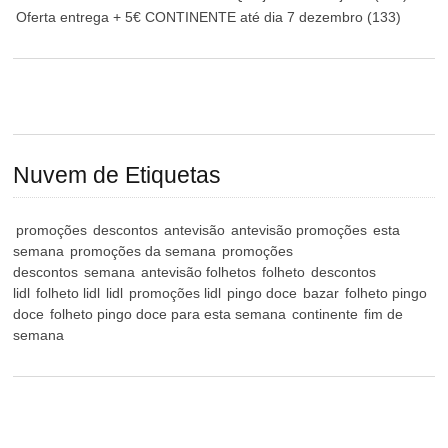
Oferta entrega + 5€ CONTINENTE até dia 7 dezembro
(133)
Nuvem de Etiquetas
promoções
descontos
antevisão
antevisão promoções
esta
semana
promoções da semana
promoções
descontos
semana
antevisão folhetos
folheto
descontos
lidl
folheto lidl
lidl
promoções lidl
pingo doce
bazar
folheto pingo
doce
folheto pingo doce para esta semana
continente
fim de
semana