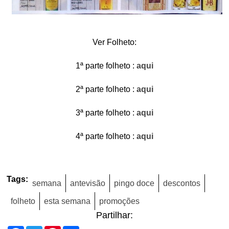
Ver Folheto:
1ª parte folheto :
aqui
2ª parte folheto :
aqui
3ª parte folheto :
aqui
4ª parte folheto :
aqui
Tags:
semana
antevisão
pingo doce
descontos
folheto
esta semana
promoções
Partilhar: