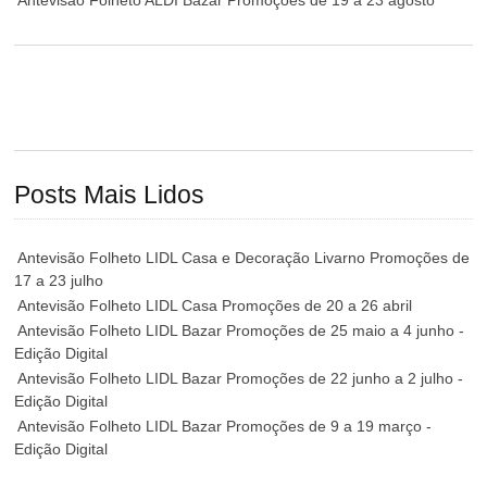
Antevisão Folheto ALDI Bazar Promoções de 19 a 23 agosto
Posts Mais Lidos
Antevisão Folheto LIDL Casa e Decoração Livarno Promoções de
17 a 23 julho
Antevisão Folheto LIDL Casa Promoções de 20 a 26 abril
Antevisão Folheto LIDL Bazar Promoções de 25 maio a 4 junho -
Edição Digital
Antevisão Folheto LIDL Bazar Promoções de 22 junho a 2 julho -
Edição Digital
Antevisão Folheto LIDL Bazar Promoções de 9 a 19 março -
Edição Digital