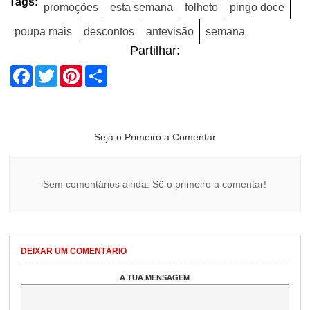
Tags:
promoções
esta semana
folheto
pingo doce
poupa mais
descontos
antevisão
semana
Partilhar:
Facebook
Twitter
Pinterest
Share
Seja o Primeiro a Comentar
Sem comentários ainda. Sê o primeiro a comentar!
DEIXAR UM COMENTÁRIO
A TUA MENSAGEM