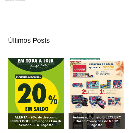
Últimos Posts
ALERTA - 20% de desconto
Antevisão Folheto E-LECLERC
PINGO DOCE Promoções Fim de
Bazar Promoções de 6 a 12
Semana - 6 a 9 agosto
agosto