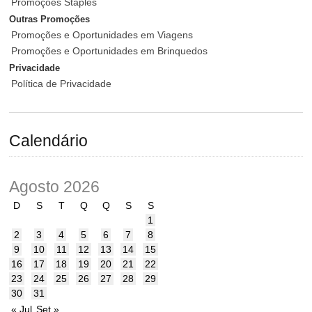
Promoções Staples
Outras Promoções
Promoções e Oportunidades em Viagens
Promoções e Oportunidades em Brinquedos
Privacidade
Política de Privacidade
Calendário
Agosto 2026
D
S
T
Q
Q
S
S
1
2
3
4
5
6
7
8
9
10
11
12
13
14
15
16
17
18
19
20
21
22
23
24
25
26
27
28
29
30
31
« Jul
Set »