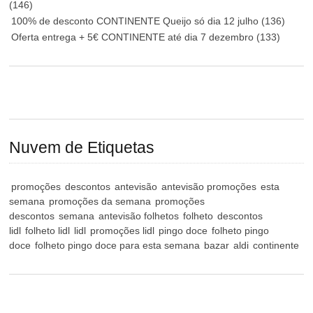
(146)
100% de desconto CONTINENTE Queijo só dia 12 julho
(136)
Oferta entrega + 5€ CONTINENTE até dia 7 dezembro
(133)
Nuvem de Etiquetas
promoções
descontos
antevisão
antevisão promoções
esta
semana
promoções da semana
promoções
descontos
semana
antevisão folhetos
folheto
descontos
lidl
folheto lidl
lidl
promoções lidl
pingo doce
folheto pingo
doce
folheto pingo doce para esta semana
bazar
aldi
continente