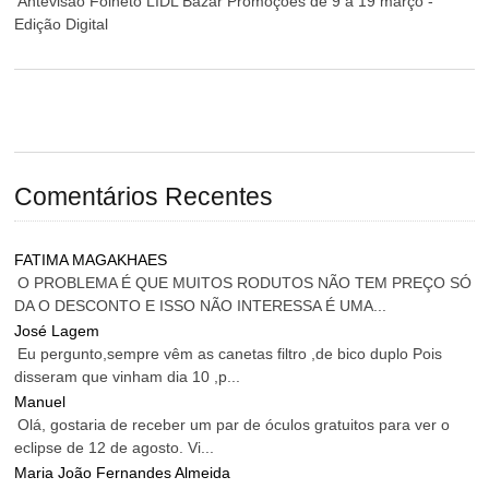
Antevisão Folheto LIDL Bazar Promoções de 9 a 19 março -
Edição Digital
Comentários Recentes
FATIMA MAGAKHAES
O PROBLEMA É QUE MUITOS RODUTOS NÃO TEM PREÇO SÓ
DA O DESCONTO E ISSO NÃO INTERESSA É UMA...
José Lagem
Eu pergunto,sempre vêm as canetas filtro ,de bico duplo Pois
disseram que vinham dia 10 ,p...
Manuel
Olá, gostaria de receber um par de óculos gratuitos para ver o
eclipse de 12 de agosto. Vi...
Maria João Fernandes Almeida