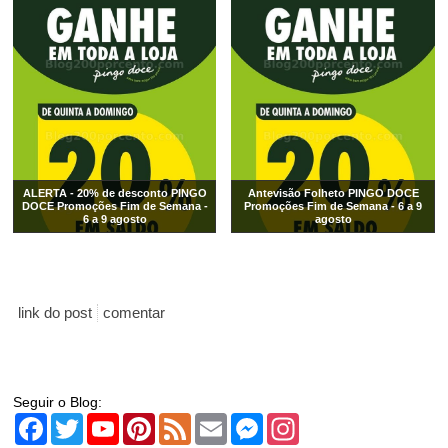
ALERTA - 20% de desconto PINGO
Antevisão Folheto PINGO DOCE
DOCE Promoções Fim de Semana -
Promoções Fim de Semana - 6 a 9
6 a 9 agosto
agosto
link do post
comentar
Seguir o Blog:
Facebook
Twitter
YouTube
Pinterest
Feed
Email
Messenger
Instagram