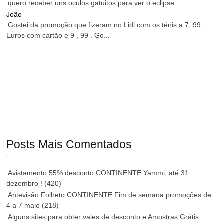
quero receber uns oculos gatuitos para ver o eclipse
João
Gostei da promoção que fizeram no Lidl com os ténis a 7, 99
Euros com cartão e 9 , 99 . Go...
Posts Mais Comentados
Avistamento 55% desconto CONTINENTE Yammi, até 31
dezembro !
(420)
Antevisão Folheto CONTINENTE Fim de semana promoções de
4 a 7 maio
(218)
Alguns sites para obter vales de desconto e Amostras Grátis