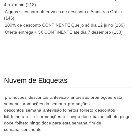
4 a 7 maio
(218)
Alguns sites para obter vales de desconto e Amostras Grátis
(146)
100% de desconto CONTINENTE Queijo só dia 12 julho
(136)
Oferta entrega + 5€ CONTINENTE até dia 7 dezembro
(133)
Nuvem de Etiquetas
promoções
descontos
antevisão
antevisão promoções
esta
semana
promoções da semana
promoções
descontos
semana
antevisão folhetos
folheto
descontos
lidl
folheto lidl
lidl
promoções lidl
pingo doce
bazar
folheto pingo
doce
folheto pingo doce para esta semana
fim de
semana
continente