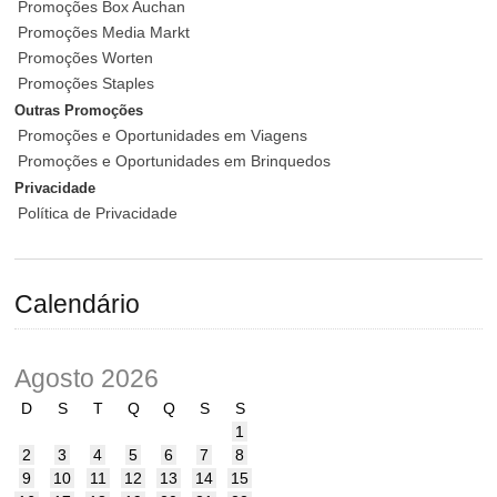
Promoções Box Auchan
Promoções Media Markt
Promoções Worten
Promoções Staples
Outras Promoções
Promoções e Oportunidades em Viagens
Promoções e Oportunidades em Brinquedos
Privacidade
Política de Privacidade
Calendário
Agosto 2026
D
S
T
Q
Q
S
S
1
2
3
4
5
6
7
8
9
10
11
12
13
14
15