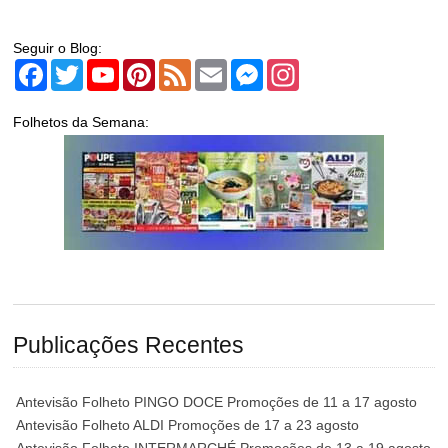
Seguir o Blog:
Facebook
Twitter
YouTube
Pinterest
Feed
Email
Messenger
Instagram
Folhetos da Semana:
Publicações Recentes
Antevisão Folheto PINGO DOCE Promoções de 11 a 17 agosto
Antevisão Folheto ALDI Promoções de 17 a 23 agosto