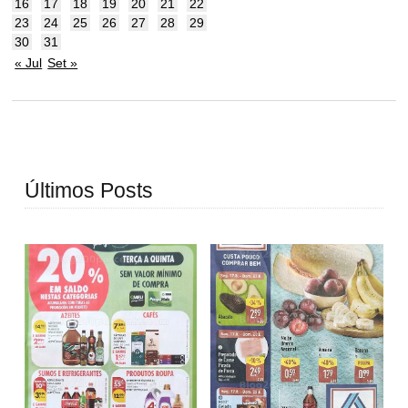
16
17
18
19
20
21
22
23
24
25
26
27
28
29
30
31
« Jul
Set »
Últimos Posts