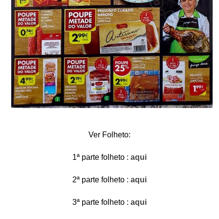
Ver Folheto:
1ª parte folheto :
aqui
2ª parte folheto :
aqui
3ª parte folheto :
aqui