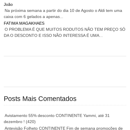
João
Na próxima semana a partir do dia 10 de Agosto o Aldi tem uma
caixa com 6 gelados a apenas...
FATIMA MAGAKHAES
O PROBLEMA É QUE MUITOS RODUTOS NÃO TEM PREÇO SÓ
DA O DESCONTO E ISSO NÃO INTERESSA É UMA...
Posts Mais Comentados
Avistamento 55% desconto CONTINENTE Yammi, até 31
dezembro !
(420)
Antevisão Folheto CONTINENTE Fim de semana promoções de