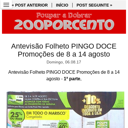
« POST ANTERIOR
« POST ANTERIOR
INÍCIO
INÍCIO
POST SEGUINTE »
POST SEGUINTE »
Antevisão Folheto PINGO DOCE
Promoções de 8 a 14 agosto
Domingo, 06.08.17
Antevisão Folheto PINGO DOCE Promoções de 8 a 14
agosto -
1ª parte
,