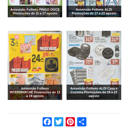
Antevisão Folheto PINGO DOCE
Antevisão Folheto ALDI
Promoções de 11 a 17 agosto
Promoções de 17 a 23 agosto
Antevisão Folheto
Antevisão Folheto ALDI Casa e
INTERMARCHÉ Promoções de 13
Cozinha Promoções de 19 a 23
a 19 agosto
agosto
Facebook
Twitter
Pinterest
Share
© 2013-2026 Blog200porcento.com - Todos os direitos reservados.