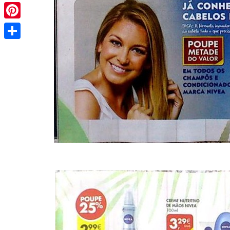
Pinterest
Share