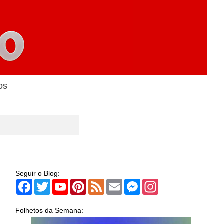
os
Seguir o Blog:
Facebook
Twitter
YouTube
Pinterest
Feed
Email
Messenger
Instagram
Folhetos da Semana: