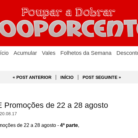
ício
Acumular
Vales
Folhetos da Semana
Descont
« POST ANTERIOR
INÍCIO
POST SEGUINTE »
 Promoções de 22 a 28 agosto
20.08.17
oções de 22 a 28 agosto -
4ª parte
,