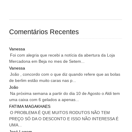
Comentários Recentes
Vanessa
Foi com alegria que recebi a notícia da abertura da Loja
Mercadona em Beja no mes de Setem...
Vanessa
João , concordo com o que diz quando refere que as bolas
de berlim estão muito caras nas p...
João
Na próxima semana a partir do dia 10 de Agosto o Aldi tem
uma caixa com 6 gelados a apenas...
FATIMA MAGAKHAES
O PROBLEMA É QUE MUITOS RODUTOS NÃO TEM
PREÇO SÓ DA O DESCONTO E ISSO NÃO INTERESSA É
UMA...
José Lagem