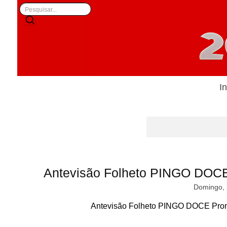
In
Antevisão Folheto PINGO DOCE
Domingo, 
Antevisão Folheto PINGO DOCE Prom