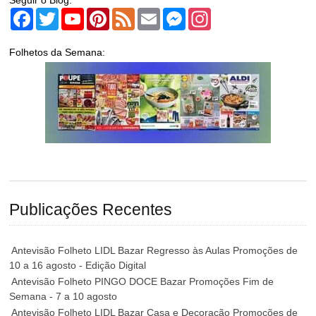
Seguir o Blog:
Facebook
Twitter
YouTube
Pinterest
Feed
Email
Messenger
Instagram
Folhetos da Semana:
Publicações Recentes
Antevisão Folheto LIDL Bazar Regresso às Aulas Promoções de
10 a 16 agosto - Edição Digital
Antevisão Folheto PINGO DOCE Bazar Promoções Fim de
Semana - 7 a 10 agosto
Antevisão Folheto LIDL Bazar Casa e Decoração Promoções de