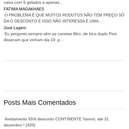
caixa com 6 gelados a apenas...
FATIMA MAGAKHAES
O PROBLEMA É QUE MUITOS RODUTOS NÃO TEM PREÇO SÓ
DA O DESCONTO E ISSO NÃO INTERESSA É UMA...
José Lagem
Eu pergunto,sempre vêm as canetas filtro ,de bico duplo Pois
disseram que vinham dia 10 ,p...
Posts Mais Comentados
Avistamento 55% desconto CONTINENTE Yammi, até 31
dezembro !
(420)