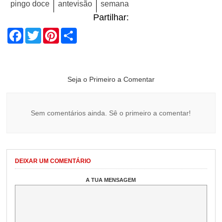
pingo doce
antevisão
semana
Partilhar:
Facebook
Twitter
Pinterest
Share
Seja o Primeiro a Comentar
Sem comentários ainda. Sê o primeiro a comentar!
DEIXAR UM COMENTÁRIO
A TUA MENSAGEM