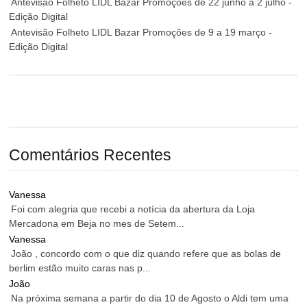
Antevisão Folheto LIDL Bazar Promoções de 22 junho a 2 julho -
Edição Digital
Antevisão Folheto LIDL Bazar Promoções de 9 a 19 março -
Edição Digital
Comentários Recentes
Vanessa
Foi com alegria que recebi a notícia da abertura da Loja
Mercadona em Beja no mes de Setem...
Vanessa
João , concordo com o que diz quando refere que as bolas de
berlim estão muito caras nas p...
João
Na próxima semana a partir do dia 10 de Agosto o Aldi tem uma