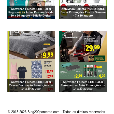
Antevisão Folheto LIDL Bazar
Antevisão Folheto PINGO DOCE
Regresso às Aulas Promoções de
Bazar Promoções Fim de Semana
10 a 16 agosto - Edição Digital
- 7 a 10 agosto
Antevisão Folheto LIDL Bazar
Antevisão Folheto LIDL Bazar
Casa e Decoração Promoções de
Ferramentas Auto Promoções de
14 a 20 agosto
14 a 20 agosto
© 2013-2026 Blog200porcento.com - Todos os direitos reservados.