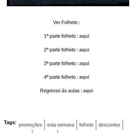
Ver Folheto :
1ª parte folheto :
aqui
2ª parte folheto :
aqui
3ª parte folheto :
aqui
4ª parte folheto :
aqui
Regresso às aulas :
aqui
Tags:
promoções
esta semana
folheto
descontos