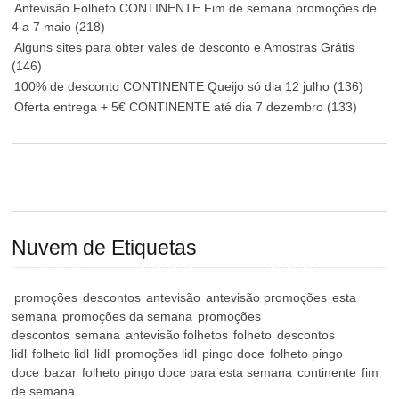
Antevisão Folheto CONTINENTE Fim de semana promoções de
4 a 7 maio
(218)
Alguns sites para obter vales de desconto e Amostras Grátis
(146)
100% de desconto CONTINENTE Queijo só dia 12 julho
(136)
Oferta entrega + 5€ CONTINENTE até dia 7 dezembro
(133)
Nuvem de Etiquetas
promoções
descontos
antevisão
antevisão promoções
esta
semana
promoções da semana
promoções
descontos
semana
antevisão folhetos
folheto
descontos
lidl
folheto lidl
lidl
promoções lidl
pingo doce
folheto pingo
doce
bazar
folheto pingo doce para esta semana
continente
fim
de semana