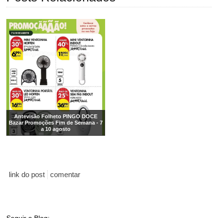
Antevisão Folheto PINGO DOCE
Bazar Promoções Fim de Semana - 7
a 10 agosto
link do post
comentar