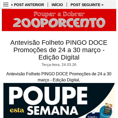
« POST ANTERIOR
« POST ANTERIOR
INÍCIO
INÍCIO
POST SEGUINTE »
POST SEGUINTE »
Antevisão Folheto PINGO DOCE
Promoções de 24 a 30 março -
Edição Digital
Terça-feira, 24.03.26
Antevisão Folheto PINGO DOCE Promoções de 24 a 30
março - Edição Digital,