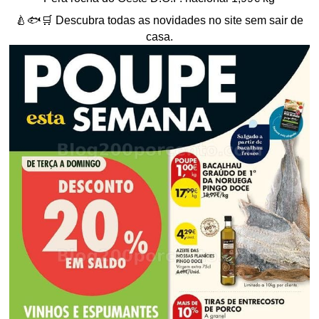
🍐🐟🛒 Descubra todas as novidades no site sem sair de
casa.