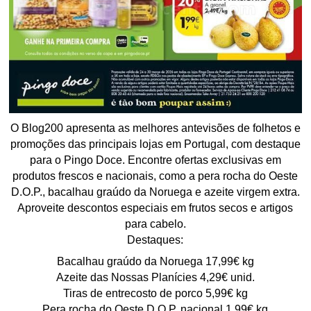
O Blog200 apresenta as melhores antevisões de folhetos e
promoções das principais lojas em Portugal, com destaque
para o Pingo Doce. Encontre ofertas exclusivas em
produtos frescos e nacionais, como a pera rocha do Oeste
D.O.P., bacalhau graúdo da Noruega e azeite virgem extra.
Aproveite descontos especiais em frutos secos e artigos
para cabelo.
Destaques:
Bacalhau graúdo da Noruega 17,99€ kg
Azeite das Nossas Planícies 4,29€ unid.
Tiras de entrecosto de porco 5,99€ kg
Pera rocha do Oeste D.O.P. nacional 1,99€ kg