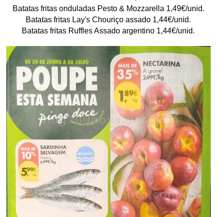
Batatas fritas onduladas Pesto & Mozzarella 1,49€/unid.
Batatas fritas Lay's Chouriço assado 1,44€/unid.
Batatas fritas Ruffles Assado argentino 1,44€/unid.