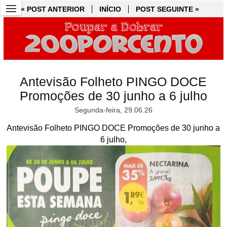
« POST ANTERIOR
« POST ANTERIOR
INÍCIO
INÍCIO
POST SEGUINTE »
POST SEGUINTE »
Antevisão Folheto PINGO DOCE
Promoções de 30 junho a 6 julho
Segunda-feira, 29.06.26
Antevisão Folheto PINGO DOCE Promoções de 30 junho a
6 julho,