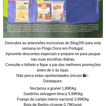
Descubra as antevisões exclusivas do Blog200 para esta
semana no Pingo Doce em Portugal.
Aproveite descontos especiais e prepare-se para poupar
nas suas escolhas diárias.
Consulte o folheto e fique a par das melhores promoções
antes de ir às lojas.
Não perca estas oportunidades únicas! 🛍️✨
Destaques:
Nectarina a granel 1,89€/kg
Sardinha selvagem fresca 5,99€/kg
Frango do campo inteiro nacional 3,99€/kg
Bola de Berlim c/creme 0,79€/unid.