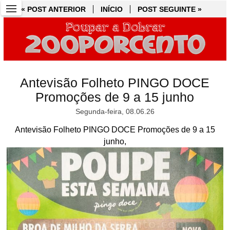
« POST ANTERIOR
« POST ANTERIOR
INÍCIO
INÍCIO
POST SEGUINTE »
POST SEGUINTE »
Antevisão Folheto PINGO DOCE
Promoções de 9 a 15 junho
Segunda-feira, 08.06.26
Antevisão Folheto PINGO DOCE Promoções de 9 a 15
junho,