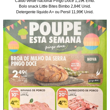
Caldo verde nacional Pingo Doce 1,19€ Emb.
Bolo snack Little Bites Bimbo 2,84€ Unid.
Detergente líquido A+ ou Persil 11,99€ Unid.