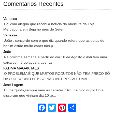
Comentários Recentes
Vanessa
Foi com alegria que recebi a notícia da abertura da Loja
Mercadona em Beja no mes de Setem...
Vanessa
João , concordo com o que diz quando refere que as bolas de
berlim estão muito caras nas p...
João
Na próxima semana a partir do dia 10 de Agosto o Aldi tem uma
caixa com 6 gelados a apenas...
FATIMA MAGAKHAES
O PROBLEMA É QUE MUITOS RODUTOS NÃO TEM PREÇO SÓ
DA O DESCONTO E ISSO NÃO INTERESSA É UMA...
José Lagem
Eu pergunto,sempre vêm as canetas filtro ,de bico duplo Pois
disseram que vinham dia 10 ,p...
Facebook
Twitter
Pinterest
Share