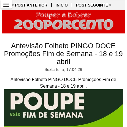
« POST ANTERIOR
« POST ANTERIOR
INÍCIO
INÍCIO
POST SEGUINTE »
POST SEGUINTE »
Antevisão Folheto PINGO DOCE
Promoções Fim de Semana - 18 e 19
abril
Sexta-feira, 17.04.26
Antevisão Folheto PINGO DOCE Promoções Fim de
Semana - 18 e 19 abril,