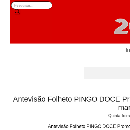
In
Antevisão Folheto PINGO DOCE Pr
ma
Quinta-feir
Antevisão Folheto PINGO DOCE Promoç