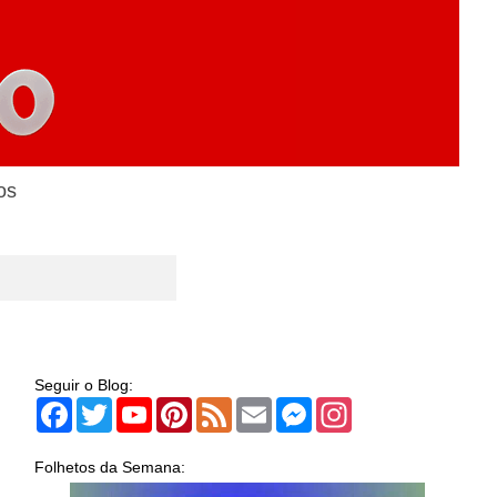
os
Seguir o Blog:
Facebook
Twitter
YouTube
Pinterest
Feed
Email
Messenger
Instagram
Folhetos da Semana: