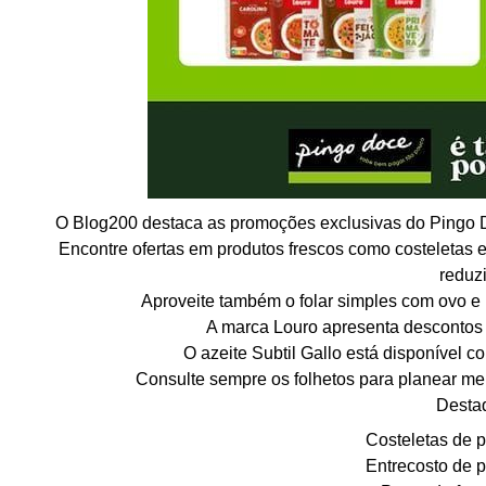
O Blog200 destaca as promoções exclusivas do Pingo D
Encontre ofertas em produtos frescos como costeletas e
reduz
Aproveite também o folar simples com ovo 
A marca Louro apresenta descontos
O azeite Subtil Gallo está disponível c
Consulte sempre os folhetos para planear me
Desta
Costeletas de p
Entrecosto de p