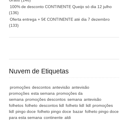
Grátis
(146)
100% de desconto CONTINENTE Queijo só dia 12 julho
(136)
Oferta entrega + 5€ CONTINENTE até dia 7 dezembro
(133)
Nuvem de Etiquetas
promoções
descontos
antevisão
antevisão
promoções
esta semana
promoções da
semana
promoções descontos
semana
antevisão
folhetos
folheto
descontos lidl
folheto lidl
lidl
promoções
lidl
pingo doce
folheto pingo doce
bazar
folheto pingo doce
para esta semana
continente
aldi