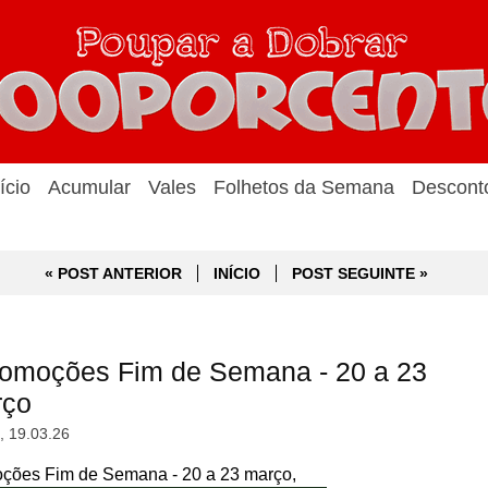
ício
Acumular
Vales
Folhetos da Semana
Descont
« POST ANTERIOR
INÍCIO
POST SEGUINTE »
omoções Fim de Semana - 20 a 23
rço
a, 19.03.26
ões Fim de Semana - 20 a 23 março,