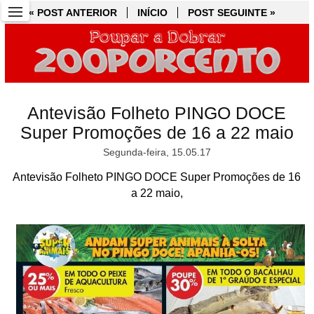
« POST ANTERIOR
« POST ANTERIOR
INÍCIO
INÍCIO
POST SEGUINTE »
POST SEGUINTE »
Antevisão Folheto PINGO DOCE
Super Promoções de 16 a 22 maio
Segunda-feira, 15.05.17
Antevisão Folheto PINGO DOCE Super Promoções de 16
a 22 maio,