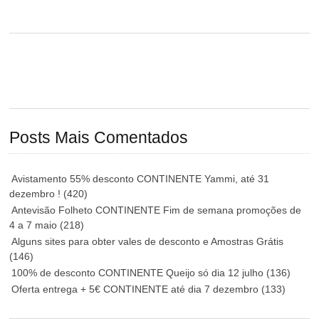
Posts Mais Comentados
Avistamento 55% desconto CONTINENTE Yammi, até 31
dezembro !
(420)
Antevisão Folheto CONTINENTE Fim de semana promoções de
4 a 7 maio
(218)
Alguns sites para obter vales de desconto e Amostras Grátis
(146)
100% de desconto CONTINENTE Queijo só dia 12 julho
(136)
Oferta entrega + 5€ CONTINENTE até dia 7 dezembro
(133)