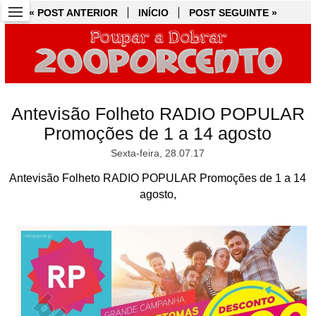
« POST ANTERIOR
« POST ANTERIOR
INÍCIO
INÍCIO
POST SEGUINTE »
POST SEGUINTE »
Antevisão Folheto RADIO POPULAR
Promoções de 1 a 14 agosto
Sexta-feira, 28.07.17
Antevisão Folheto RADIO POPULAR Promoções de 1 a 14
agosto,