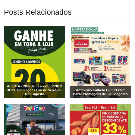
Posts Relacionados
ALERTA - 20% de desconto PINGO
DOCE Promoções Fim de Semana -
Antevisão Folheto E-LECLERC
6 a 9 agosto
Bazar Promoções de 6 a 12 agosto