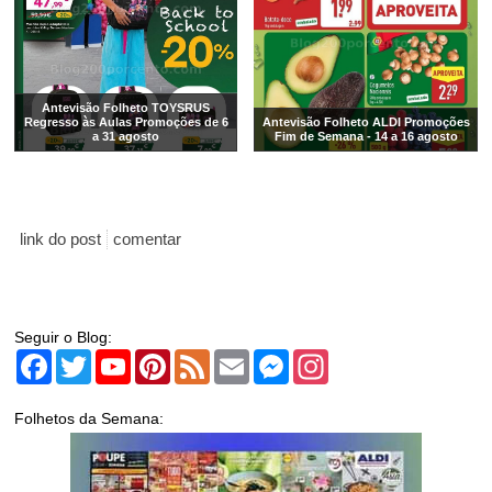
Antevisão Folheto TOYSRUS
Regresso às Aulas Promoções de 6
Antevisão Folheto ALDI Promoções
a 31 agosto
Fim de Semana - 14 a 16 agosto
link do post
comentar
Seguir o Blog:
Facebook
Twitter
YouTube
Pinterest
Feed
Email
Messenger
Instagram
Folhetos da Semana: