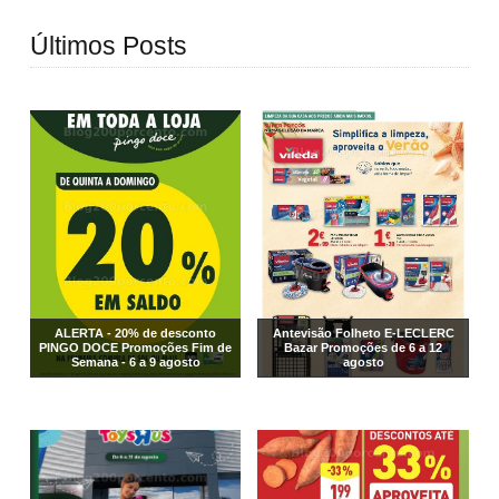
Últimos Posts
ALERTA - 20% de desconto
Antevisão Folheto E-LECLERC
PINGO DOCE Promoções Fim de
Bazar Promoções de 6 a 12
Semana - 6 a 9 agosto
agosto