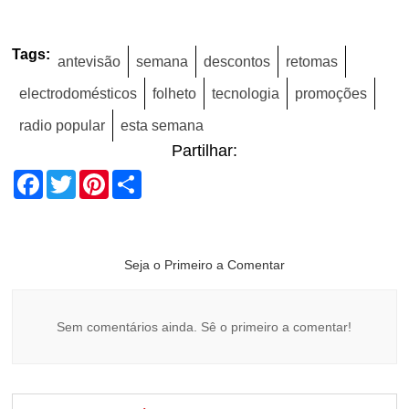
Tags:
antevisão
semana
descontos
retomas
electrodomésticos
folheto
tecnologia
promoções
radio popular
esta semana
Partilhar:
Facebook
Twitter
Pinterest
Share
Seja o Primeiro a Comentar
Sem comentários ainda. Sê o primeiro a comentar!