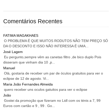
Comentários Recentes
FATIMA MAGAKHAES
O PROBLEMA É QUE MUITOS RODUTOS NÃO TEM PREÇO SÓ
DA O DESCONTO E ISSO NÃO INTERESSA É UMA...
José Lagem
Eu pergunto,sempre vêm as canetas filtro ,de bico duplo Pois
disseram que vinham dia 10 ,p...
Manuel
Olá, gostaria de receber um par de óculos gratuitos para ver o
eclipse de 12 de agosto. Vi...
Maria João Fernandes Almeida
quero receber uns oculos gatuitos para ver o eclipse
João
Gostei da promoção que fizeram no Lidl com os ténis a 7, 99
Euros com cartão e 9 , 99 . Go...