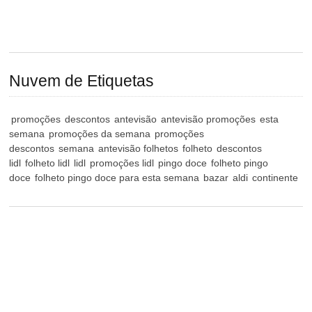
Nuvem de Etiquetas
promoções
descontos
antevisão
antevisão promoções
esta
semana
promoções da semana
promoções
descontos
semana
antevisão folhetos
folheto
descontos
lidl
folheto lidl
lidl
promoções lidl
pingo doce
folheto pingo
doce
folheto pingo doce para esta semana
bazar
aldi
continente