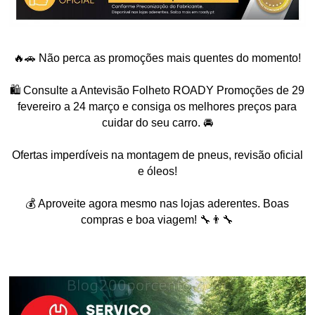
🔥🚗 Não perca as promoções mais quentes do momento!
🛍️ Consulte a Antevisão Folheto ROADY Promoções de 29
fevereiro a 24 março e consiga os melhores preços para
cuidar do seu carro. 🚘
Ofertas imperdíveis na montagem de pneus, revisão oficial
e óleos!
💰 Aproveite agora mesmo nas lojas aderentes. Boas
compras e boa viagem! 🔧👨‍🔧