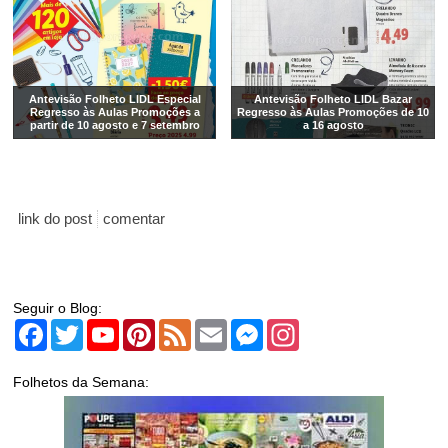
Antevisão Folheto LIDL Especial
Antevisão Folheto LIDL Bazar
Regresso às Aulas Promoções a
Regresso às Aulas Promoções de 10
partir de 10 agosto e 7 setembro
a 16 agosto
link do post
comentar
Seguir o Blog:
Facebook
Twitter
YouTube
Pinterest
Feed
Email
Messenger
Instagram
Folhetos da Semana: