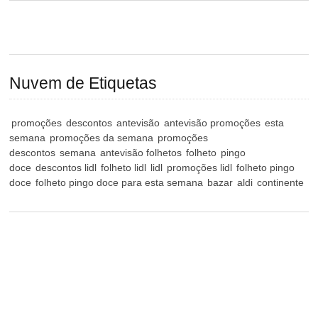
Nuvem de Etiquetas
promoções
descontos
antevisão
antevisão promoções
esta
semana
promoções da semana
promoções
descontos
semana
antevisão folhetos
folheto
pingo
doce
descontos lidl
folheto lidl
lidl
promoções lidl
folheto pingo
doce
folheto pingo doce para esta semana
bazar
aldi
continente