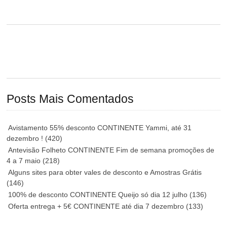
Posts Mais Comentados
Avistamento 55% desconto CONTINENTE Yammi, até 31
dezembro !
(420)
Antevisão Folheto CONTINENTE Fim de semana promoções de
4 a 7 maio
(218)
Alguns sites para obter vales de desconto e Amostras Grátis
(146)
100% de desconto CONTINENTE Queijo só dia 12 julho
(136)
Oferta entrega + 5€ CONTINENTE até dia 7 dezembro
(133)