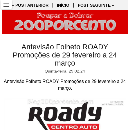
« POST ANTERIOR
« POST ANTERIOR
INÍCIO
INÍCIO
POST SEGUINTE »
POST SEGUINTE »
Antevisão Folheto ROADY
Promoções de 29 fevereiro a 24
março
Quinta-feira, 29.02.24
Antevisão Folheto ROADY Promoções de 29 fevereiro a 24
março,