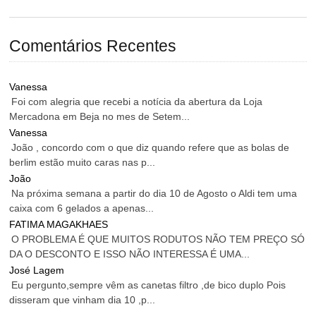
Comentários Recentes
Vanessa
Foi com alegria que recebi a notícia da abertura da Loja
Mercadona em Beja no mes de Setem...
Vanessa
João , concordo com o que diz quando refere que as bolas de
berlim estão muito caras nas p...
João
Na próxima semana a partir do dia 10 de Agosto o Aldi tem uma
caixa com 6 gelados a apenas...
FATIMA MAGAKHAES
O PROBLEMA É QUE MUITOS RODUTOS NÃO TEM PREÇO SÓ
DA O DESCONTO E ISSO NÃO INTERESSA É UMA...
José Lagem
Eu pergunto,sempre vêm as canetas filtro ,de bico duplo Pois
disseram que vinham dia 10 ,p...