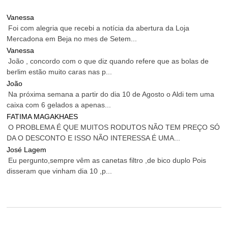
Vanessa
Foi com alegria que recebi a notícia da abertura da Loja
Mercadona em Beja no mes de Setem...
Vanessa
João , concordo com o que diz quando refere que as bolas de
berlim estão muito caras nas p...
João
Na próxima semana a partir do dia 10 de Agosto o Aldi tem uma
caixa com 6 gelados a apenas...
FATIMA MAGAKHAES
O PROBLEMA É QUE MUITOS RODUTOS NÃO TEM PREÇO SÓ
DA O DESCONTO E ISSO NÃO INTERESSA É UMA...
José Lagem
Eu pergunto,sempre vêm as canetas filtro ,de bico duplo Pois
disseram que vinham dia 10 ,p...