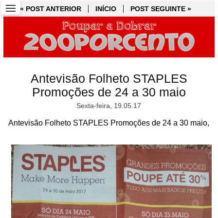
« POST ANTERIOR
« POST ANTERIOR
INÍCIO
INÍCIO
POST SEGUINTE »
POST SEGUINTE »
Antevisão Folheto STAPLES
Promoções de 24 a 30 maio
Sexta-feira, 19.05.17
Antevisão Folheto STAPLES Promoções de 24 a 30 maio,