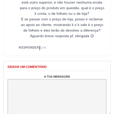
está outro superior, e não houver nenhuma errata
para o preço do produto em questão, qual é o preço
k conta, o de folheto ou o de loja?
E se passar com o preço de loja, posso ir reclamar
ao apoio ao cliente, mostrando k o k vale é o preço
de folheto e eles terão de devolver a diferença?
Aguardo breve resposta pf, obrigada 😉
|
RESPONDER
Link
DEIXAR UM COMENTÁRIO
A TUA MENSAGEM