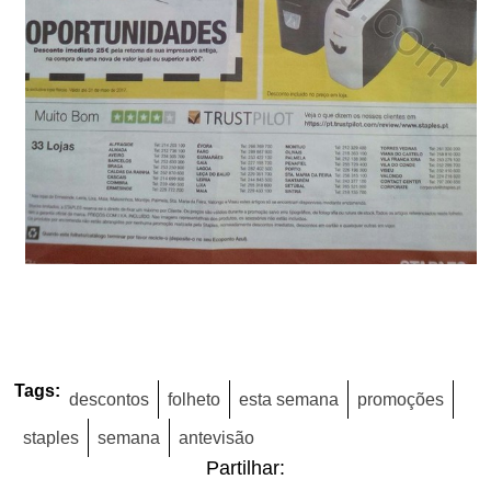
Tags:
descontos
folheto
esta semana
promoções
staples
semana
antevisão
Partilhar: