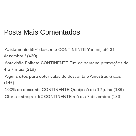
Posts Mais Comentados
Avistamento 55% desconto CONTINENTE Yammi, até 31
dezembro !
(420)
Antevisão Folheto CONTINENTE Fim de semana promoções de
4 a 7 maio
(218)
Alguns sites para obter vales de desconto e Amostras Grátis
(146)
100% de desconto CONTINENTE Queijo só dia 12 julho
(136)
Oferta entrega + 5€ CONTINENTE até dia 7 dezembro
(133)