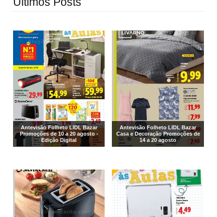
Últimos Posts
Antevisão Folheto LIDL Bazar
Antevisão Folheto LIDL Bazar
Promoções de 10 a 20 agosto -
Casa e Decoração Promoções de
Edição Digital
14 a 20 agosto