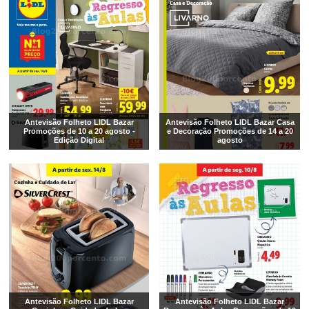
Antevisão Folheto LIDL Bazar
Antevisão Folheto LIDL Bazar Casa
Promoções de 10 a 20 agosto -
e Decoração Promoções de 14 a 20
Edição Digital
agosto
Antevisão Folheto LIDL Bazar
Antevisão Folheto LIDL Bazar