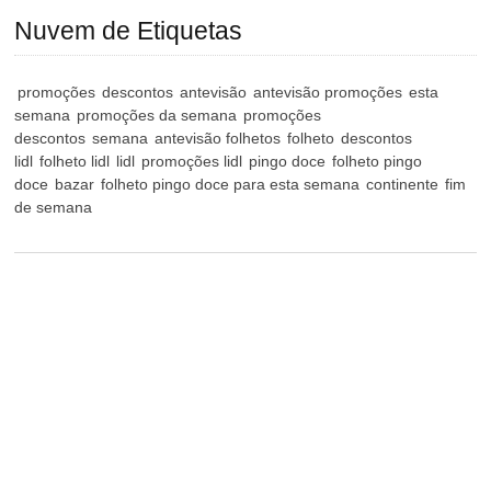
Nuvem de Etiquetas
promoções
descontos
antevisão
antevisão promoções
esta
semana
promoções da semana
promoções
descontos
semana
antevisão folhetos
folheto
descontos
lidl
folheto lidl
lidl
promoções lidl
pingo doce
folheto pingo
doce
bazar
folheto pingo doce para esta semana
continente
fim
de semana