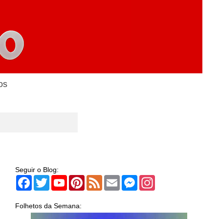
os
Seguir o Blog:
Facebook
Twitter
YouTube
Pinterest
Feed
Email
Messenger
Instagram
Folhetos da Semana: