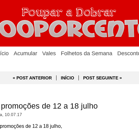
ício
Acumular
Vales
Folhetos da Semana
Descont
« POST ANTERIOR
INÍCIO
POST SEGUINTE »
promoções de 12 a 18 julho
a, 10.07.17
romoções de 12 a 18 julho,