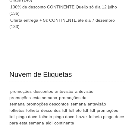
Grátis
(146)
100% de desconto CONTINENTE Queijo só dia 12 julho
(136)
Oferta entrega + 5€ CONTINENTE até dia 7 dezembro
(133)
Nuvem de Etiquetas
promoções
descontos
antevisão
antevisão
promoções
esta semana
promoções da
semana
promoções descontos
semana
antevisão
folhetos
folheto
descontos lidl
folheto lidl
lidl
promoções
lidl
pingo doce
folheto pingo doce
bazar
folheto pingo doce
para esta semana
aldi
continente