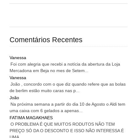
Comentários Recentes
Vanessa
Foi com alegria que recebi a notícia da abertura da Loja
Mercadona em Beja no mes de Setem...
Vanessa
João , concordo com o que diz quando refere que as bolas
de berlim estão muito caras nas p...
João
Na próxima semana a partir do dia 10 de Agosto o Aldi tem
uma caixa com 6 gelados a apenas...
FATIMA MAGAKHAES
O PROBLEMA É QUE MUITOS RODUTOS NÃO TEM
PREÇO SÓ DA O DESCONTO E ISSO NÃO INTERESSA É
UMA...