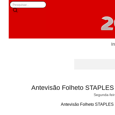
In
Antevisão Folheto STAPLES 
Segunda-feir
Antevisão Folheto STAPLES p