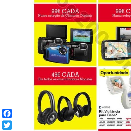
Facebook
Twitter