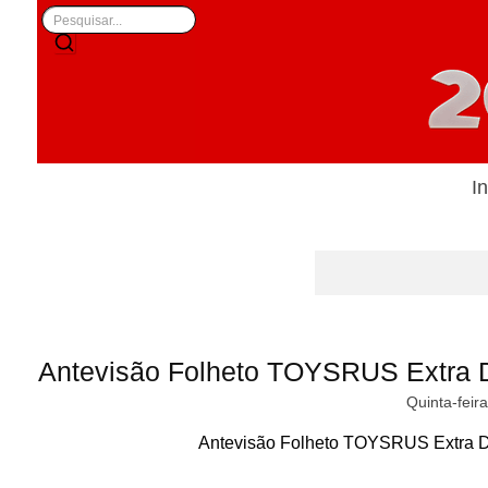
In
Antevisão Folheto TOYSRUS Extra D
Quinta-feir
Antevisão Folheto TOYSRUS Extra Di