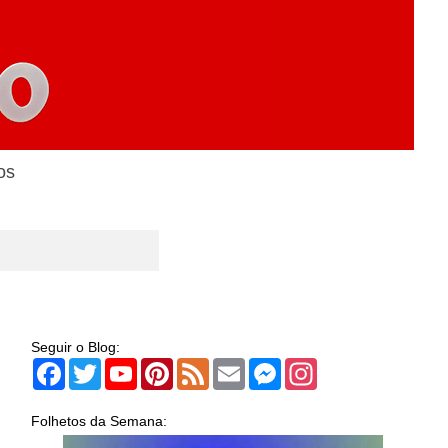
os
Seguir o Blog:
Facebook
Twitter
YouTube
Pinterest
Feed
Email
Messenger
Instagram
Folhetos da Semana: