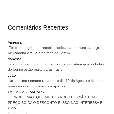
Comentários Recentes
Vanessa
Foi com alegria que recebi a notícia da abertura da Loja
Mercadona em Beja no mes de Setem...
Vanessa
João , concordo com o que diz quando refere que as bolas
de berlim estão muito caras nas p...
João
Na próxima semana a partir do dia 10 de Agosto o Aldi tem
uma caixa com 6 gelados a apenas...
FATIMA MAGAKHAES
O PROBLEMA É QUE MUITOS RODUTOS NÃO TEM
PREÇO SÓ DA O DESCONTO E ISSO NÃO INTERESSA É
UMA...
José Lagem