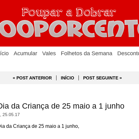
ício
Acumular
Vales
Folhetos da Semana
Descont
« POST ANTERIOR
INÍCIO
POST SEGUINTE »
ia da Criança de 25 maio a 1 junho
a, 25.05.17
a da Criança de 25 maio a 1 junho,