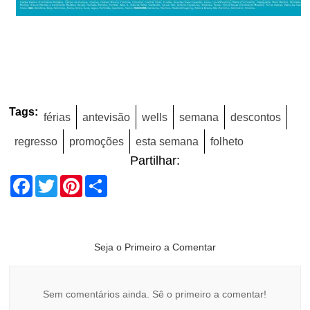
Tags:
férias
antevisão
wells
semana
descontos
regresso
promoções
esta semana
folheto
Partilhar:
Facebook
Twitter
Pinterest
Share
Seja o Primeiro a Comentar
Sem comentários ainda. Sê o primeiro a comentar!