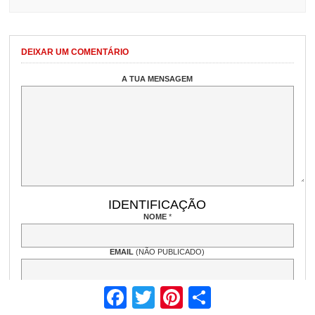
DEIXAR UM COMENTÁRIO
A TUA MENSAGEM
IDENTIFICAÇÃO
NOME
*
EMAIL
(NÃO PUBLICADO)
WEBSITE
Facebook
Twitter
Pinterest
Share