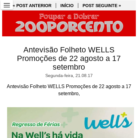
« POST ANTERIOR
« POST ANTERIOR
INÍCIO
INÍCIO
POST SEGUINTE »
POST SEGUINTE »
Antevisão Folheto WELLS
Promoções de 22 agosto a 17
setembro
Segunda-feira, 21.08.17
Antevisão Folheto WELLS Promoções de 22 agosto a 17
setembro,