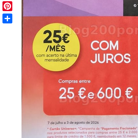
Pinterest
Share