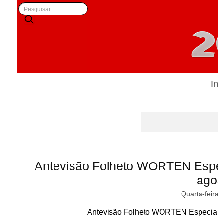
In
Antevisão Folheto WORTEN Espec
ago
Quarta-feir
Antevisão Folheto WORTEN Especial 