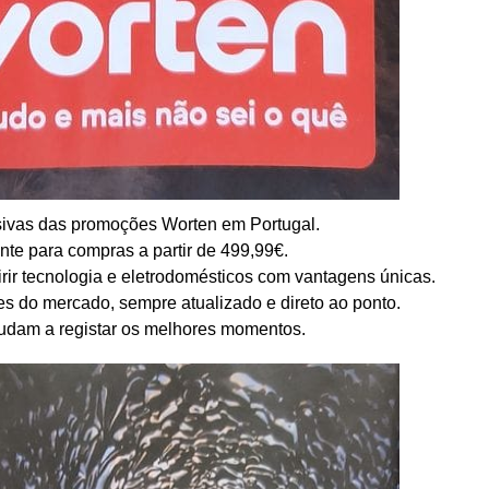
sivas das promoções Worten em Portugal.
nte para compras a partir de 499,99€.
irir tecnologia e eletrodomésticos com vantagens únicas.
es do mercado, sempre atualizado e direto ao ponto.
judam a registar os melhores momentos.