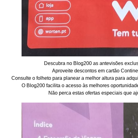
Descubra no Blog200 as antevisões exclu
Aproveite descontos em cartão Contine
Consulte o folheto para planear a melhor altura para adqu
O Blog200 facilita o acesso às melhores oportunidad
Não perca estas ofertas especiais que a