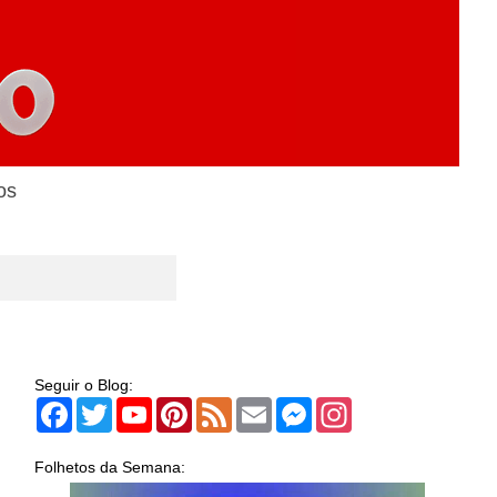
os
Seguir o Blog:
Facebook
Twitter
YouTube
Pinterest
Feed
Email
Messenger
Instagram
Folhetos da Semana: