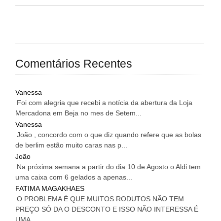
Comentários Recentes
Vanessa
Foi com alegria que recebi a notícia da abertura da Loja
Mercadona em Beja no mes de Setem...
Vanessa
João , concordo com o que diz quando refere que as bolas
de berlim estão muito caras nas p...
João
Na próxima semana a partir do dia 10 de Agosto o Aldi tem
uma caixa com 6 gelados a apenas...
FATIMA MAGAKHAES
O PROBLEMA É QUE MUITOS RODUTOS NÃO TEM
PREÇO SÓ DA O DESCONTO E ISSO NÃO INTERESSA É
UMA...