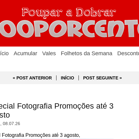
ício
Acumular
Vales
Folhetos da Semana
Descont
« POST ANTERIOR
INÍCIO
POST SEGUINTE »
ial Fotografia Promoções até 3
sto
a, 08.07.26
Fotografia Promoções até 3 agosto,