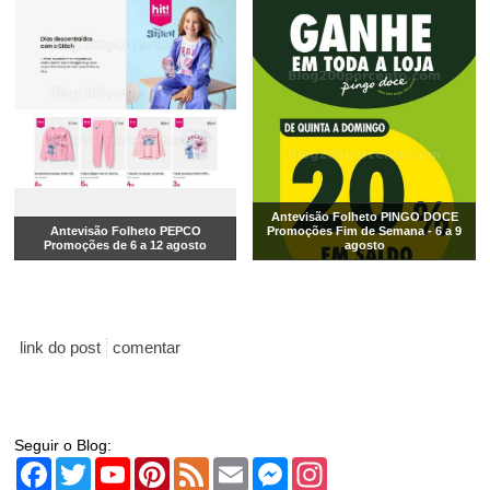
Antevisão Folheto PINGO DOCE
Antevisão Folheto PEPCO
Promoções Fim de Semana - 6 a 9
Promoções de 6 a 12 agosto
agosto
link do post
comentar
Seguir o Blog:
Facebook
Twitter
YouTube
Pinterest
Feed
Email
Messenger
Instagram