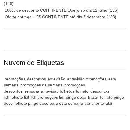
(146)
100% de desconto CONTINENTE Queijo só dia 12 julho
(136)
Oferta entrega + 5€ CONTINENTE até dia 7 dezembro
(133)
Nuvem de Etiquetas
promoções
descontos
antevisão
antevisão promoções
esta
semana
promoções da semana
promoções
descontos
semana
antevisão folhetos
folheto
descontos
lidl
folheto lidl
lidl
promoções lidl
pingo doce
bazar
folheto pingo
doce
folheto pingo doce para esta semana
continente
aldi