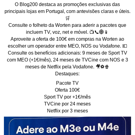
O Blog200 destaca as promoções exclusivas das
principais lojas em Portugal, com antevisões claras e úteis.
🛒
Consulte o folheto da Worten para aderir a pacotes que
incluem TV, voz, net e móvel. 📺📞🌐📱
Aproveite a oferta de 100€ em compras na Worten ao
escolher um operador entre MEO, NOS ou Vodafone. 💶
Consulte os benefícios adicionais: 9 meses de Sport TV
com MEO (+1€/mês), 24 meses de TVCine com NOS e 3
meses de Netflix pela Vodafone. 🎥⚽🍿
Destaques:
Pacote TV
Oferta 100€
Sport TV por +1€/mês
TVCine por 24 meses
Netflix por 3 meses