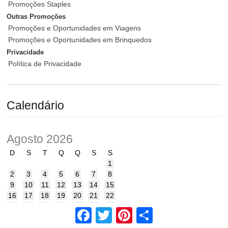
Promoções Staples
Outras Promoções
Promoções e Oportunidades em Viagens
Promoções e Oportunidades em Brinquedos
Privacidade
Política de Privacidade
Calendário
Agosto 2026
D
S
T
Q
Q
S
S
1
2
3
4
5
6
7
8
9
10
11
12
13
14
15
16
17
18
19
20
21
22
23
24
25
26
27
28
29
Facebook
Twitter
Pinterest
Share
30
31