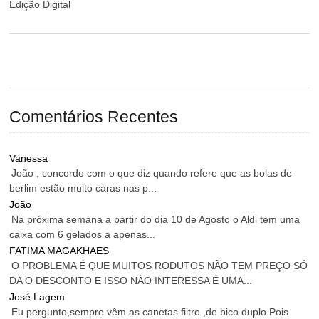
Edição Digital
Comentários Recentes
Vanessa
João , concordo com o que diz quando refere que as bolas de
berlim estão muito caras nas p...
João
Na próxima semana a partir do dia 10 de Agosto o Aldi tem uma
caixa com 6 gelados a apenas...
FATIMA MAGAKHAES
O PROBLEMA É QUE MUITOS RODUTOS NÃO TEM PREÇO SÓ
DA O DESCONTO E ISSO NÃO INTERESSA É UMA...
José Lagem
Eu pergunto,sempre vêm as canetas filtro ,de bico duplo Pois