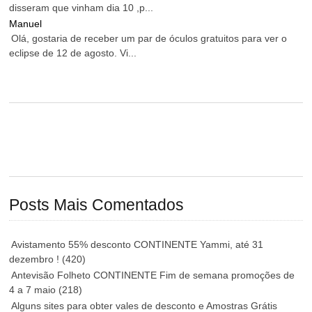
disseram que vinham dia 10 ,p...
Manuel
Olá, gostaria de receber um par de óculos gratuitos para ver o
eclipse de 12 de agosto. Vi...
Posts Mais Comentados
Avistamento 55% desconto CONTINENTE Yammi, até 31
dezembro !
(420)
Antevisão Folheto CONTINENTE Fim de semana promoções de
4 a 7 maio
(218)
Alguns sites para obter vales de desconto e Amostras Grátis