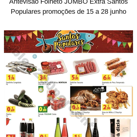
Antevisão Folheto JUMBO Extra Santos
Populares promoções de 15 a 28 junho