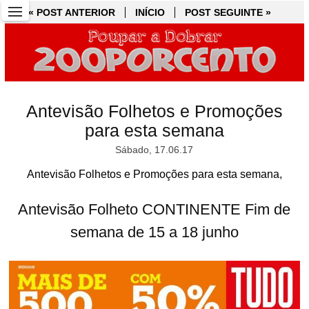
« POST ANTERIOR
« POST ANTERIOR
INÍCIO
INÍCIO
POST SEGUINTE »
POST SEGUINTE »
Antevisão Folhetos e Promoções
para esta semana
Sábado, 17.06.17
Antevisão Folhetos e Promoções para esta semana,
Antevisão Folheto CONTINENTE Fim de
semana de 15 a 18 junho