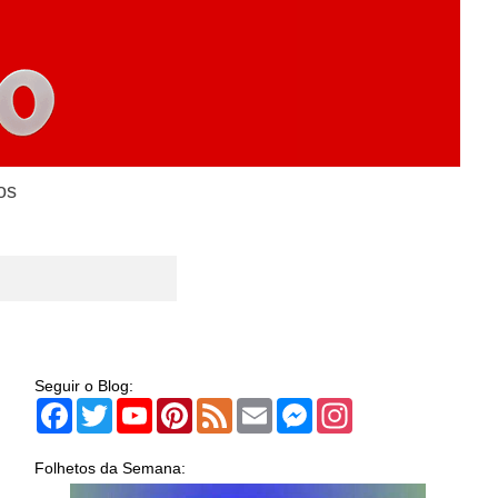
os
Seguir o Blog:
Facebook
Twitter
YouTube
Pinterest
Feed
Email
Messenger
Instagram
Folhetos da Semana: