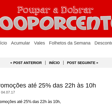
ício
Acumular
Vales
Folhetos da Semana
Descont
« POST ANTERIOR
INÍCIO
POST SEGUINTE »
omoções até 25% das 22h às 10h
, 04.07.17
moções até 25% das 22h às 10h,