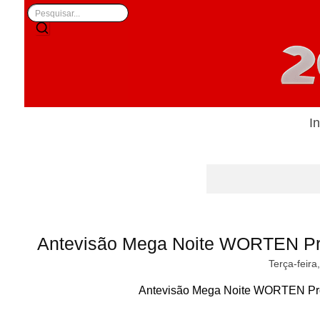
In
Antevisão Mega Noite WORTEN Pr
Terça-feira
Antevisão Mega Noite WORTEN Pro