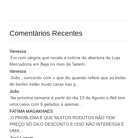
Comentários Recentes
Vanessa
Foi com alegria que recebi a notícia da abertura da Loja
Mercadona em Beja no mes de Setem...
Vanessa
João , concordo com o que diz quando refere que as bolas
de berlim estão muito caras nas p...
João
Na próxima semana a partir do dia 10 de Agosto o Aldi tem
uma caixa com 6 gelados a apenas...
FATIMA MAGAKHAES
O PROBLEMA É QUE MUITOS RODUTOS NÃO TEM
PREÇO SÓ DA O DESCONTO E ISSO NÃO INTERESSA É
UMA...
José Lagem