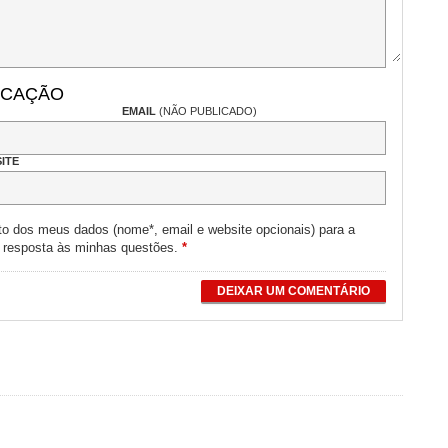
ICAÇÃO
EMAIL
(NÃO PUBLICADO)
ITE
to dos meus dados (nome*, email e website opcionais) para a
e resposta às minhas questões.
*
DEIXAR UM COMENTÁRIO