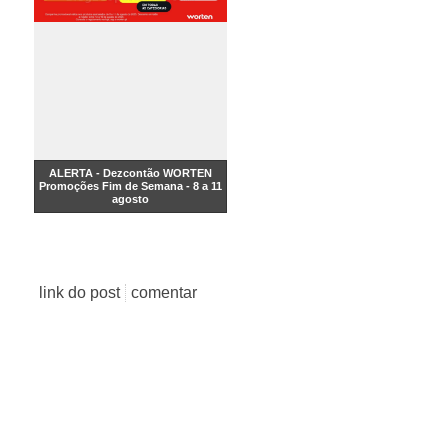
ALERTA - Dezcontão WORTEN
Promoções Fim de Semana - 8 a 11
agosto
link do post
comentar