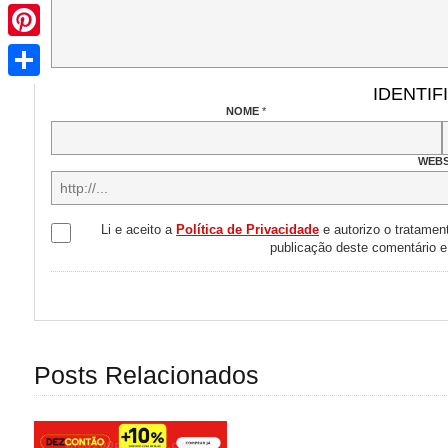
Pinterest
Share
IDENTIF
NOME
*
WEBS
Li e aceito a
Política de Privacidade
e autorizo o tratamen
publicação deste comentário 
Posts Relacionados