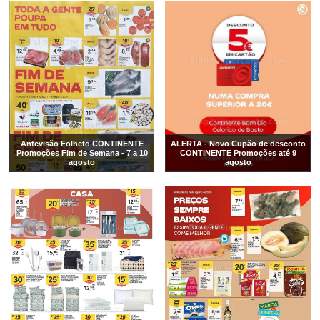
Antevisão Folheto CONTINENTE
ALERTA - Novo Cupão de desconto
Promoções Fim de Semana - 7 a 10
CONTINENTE Promoções até 9
agosto
agosto