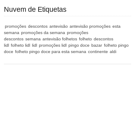
Nuvem de Etiquetas
promoções
descontos
antevisão
antevisão promoções
esta
semana
promoções da semana
promoções
descontos
semana
antevisão folhetos
folheto
descontos
lidl
folheto lidl
lidl
promoções lidl
pingo doce
bazar
folheto pingo
doce
folheto pingo doce para esta semana
continente
aldi