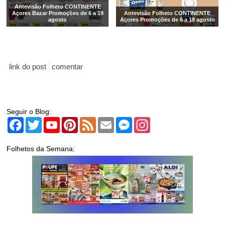
Antevisão Folheto CONTINENTE
Açores Bazar Promoções de 6 a 19
Antevisão Folheto CONTINENTE
agosto
Açores Promoções de 6 a 19 agosto
link do post
comentar
Seguir o Blog:
Facebook
Twitter
YouTube
Pinterest
Feed
Email
Messenger
Instagram
Folhetos da Semana: