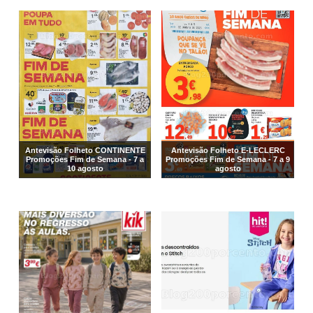
Antevisão Folheto CONTINENTE
Antevisão Folheto E-LECLERC
Promoções Fim de Semana - 7 a
Promoções Fim de Semana - 7 a 9
10 agosto
agosto