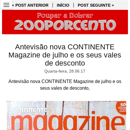
« POST ANTERIOR
« POST ANTERIOR
INÍCIO
INÍCIO
POST SEGUINTE »
POST SEGUINTE »
Antevisão nova CONTINENTE
Magazine de julho e os seus vales
de desconto
Quarta-feira, 28.06.17
Antevisão nova CONTINENTE Magazine de julho e os
seus vales de desconto,