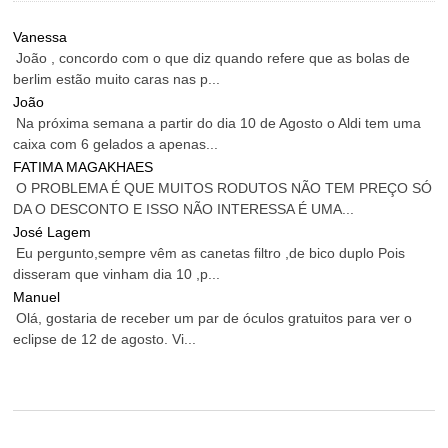
Vanessa
João , concordo com o que diz quando refere que as bolas de
berlim estão muito caras nas p...
João
Na próxima semana a partir do dia 10 de Agosto o Aldi tem uma
caixa com 6 gelados a apenas...
FATIMA MAGAKHAES
O PROBLEMA É QUE MUITOS RODUTOS NÃO TEM PREÇO SÓ
DA O DESCONTO E ISSO NÃO INTERESSA É UMA...
José Lagem
Eu pergunto,sempre vêm as canetas filtro ,de bico duplo Pois
disseram que vinham dia 10 ,p...
Manuel
Olá, gostaria de receber um par de óculos gratuitos para ver o
eclipse de 12 de agosto. Vi...