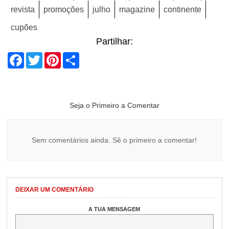
revista
promoções
julho
magazine
continente
cupões
Partilhar:
Facebook
Twitter
Pinterest
Share
Seja o Primeiro a Comentar
Sem comentários ainda. Sê o primeiro a comentar!
DEIXAR UM COMENTÁRIO
A TUA MENSAGEM