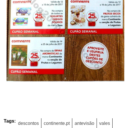
Tags:
descontos
continente.pt
antevisão
vales