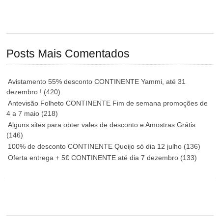
Posts Mais Comentados
Avistamento 55% desconto CONTINENTE Yammi, até 31
dezembro !
(420)
Antevisão Folheto CONTINENTE Fim de semana promoções de
4 a 7 maio
(218)
Alguns sites para obter vales de desconto e Amostras Grátis
(146)
100% de desconto CONTINENTE Queijo só dia 12 julho
(136)
Oferta entrega + 5€ CONTINENTE até dia 7 dezembro
(133)