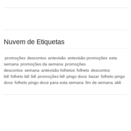
Nuvem de Etiquetas
promoções
descontos
antevisão
antevisão promoções
esta
semana
promoções da semana
promoções
descontos
semana
antevisão folhetos
folheto
descontos
lidl
folheto lidl
lidl
promoções lidl
pingo doce
bazar
folheto pingo
doce
folheto pingo doce para esta semana
fim de semana
aldi