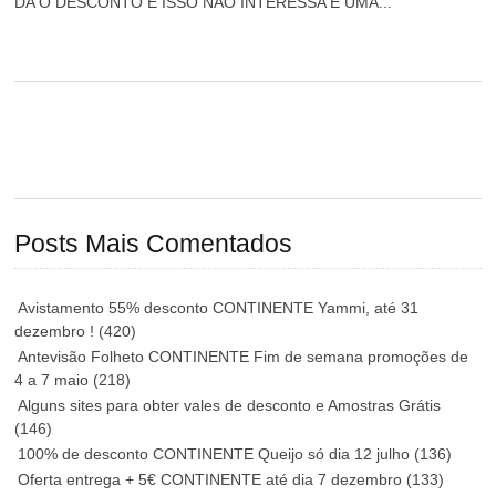
DA O DESCONTO E ISSO NÃO INTERESSA É UMA...
Posts Mais Comentados
Avistamento 55% desconto CONTINENTE Yammi, até 31
dezembro !
(420)
Antevisão Folheto CONTINENTE Fim de semana promoções de
4 a 7 maio
(218)
Alguns sites para obter vales de desconto e Amostras Grátis
(146)
100% de desconto CONTINENTE Queijo só dia 12 julho
(136)
Oferta entrega + 5€ CONTINENTE até dia 7 dezembro
(133)