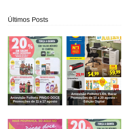
Últimos Posts
Antevisão Folheto LIDL Bazar
Antevisão Folheto PINGO DOCE
Promoções de 10 a 20 agosto -
Promoções de 11 a 17 agosto
Edição Digital