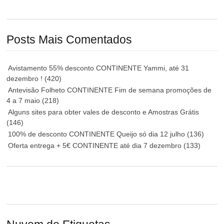
Posts Mais Comentados
Avistamento 55% desconto CONTINENTE Yammi, até 31
dezembro !
(420)
Antevisão Folheto CONTINENTE Fim de semana promoções de
4 a 7 maio
(218)
Alguns sites para obter vales de desconto e Amostras Grátis
(146)
100% de desconto CONTINENTE Queijo só dia 12 julho
(136)
Oferta entrega + 5€ CONTINENTE até dia 7 dezembro
(133)