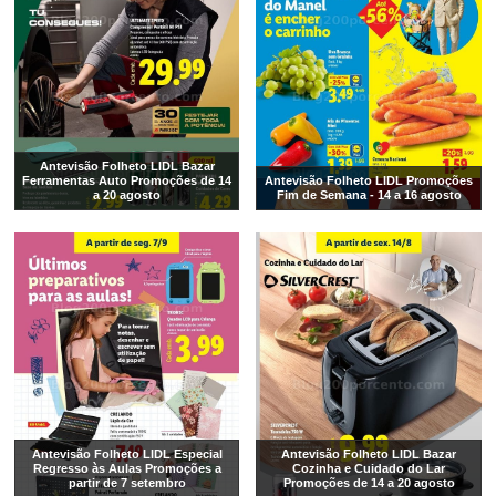
Antevisão Folheto LIDL Bazar
Ferramentas Auto Promoções de 14
Antevisão Folheto LIDL Promoções
a 20 agosto
Fim de Semana - 14 a 16 agosto
Antevisão Folheto LIDL Especial
Antevisão Folheto LIDL Bazar
Regresso às Aulas Promoções a
Cozinha e Cuidado do Lar
partir de 7 setembro
Promoções de 14 a 20 agosto