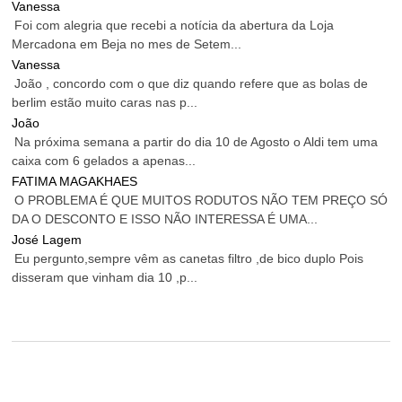
Vanessa
Foi com alegria que recebi a notícia da abertura da Loja
Mercadona em Beja no mes de Setem...
Vanessa
João , concordo com o que diz quando refere que as bolas de
berlim estão muito caras nas p...
João
Na próxima semana a partir do dia 10 de Agosto o Aldi tem uma
caixa com 6 gelados a apenas...
FATIMA MAGAKHAES
O PROBLEMA É QUE MUITOS RODUTOS NÃO TEM PREÇO SÓ
DA O DESCONTO E ISSO NÃO INTERESSA É UMA...
José Lagem
Eu pergunto,sempre vêm as canetas filtro ,de bico duplo Pois
disseram que vinham dia 10 ,p...