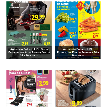
Antevisão Folheto LIDL Bazar
Antevisão Folheto LIDL
Ferramentas Auto Promoções de
Promoções Fim de Semana - 14 a
14 a 20 agosto
16 agosto