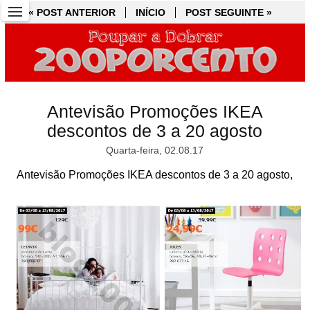
« POST ANTERIOR
« POST ANTERIOR
INÍCIO
INÍCIO
POST SEGUINTE »
POST SEGUINTE »
Antevisão Promoções IKEA
descontos de 3 a 20 agosto
Quarta-feira, 02.08.17
Antevisão Promoções IKEA descontos de 3 a 20 agosto,