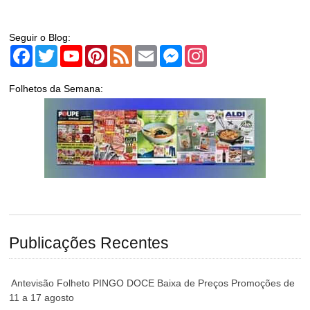
Seguir o Blog:
Facebook
Twitter
YouTube
Pinterest
Feed
Email
Messenger
Instagram
Folhetos da Semana:
Publicações Recentes
Antevisão Folheto PINGO DOCE Baixa de Preços Promoções de
11 a 17 agosto