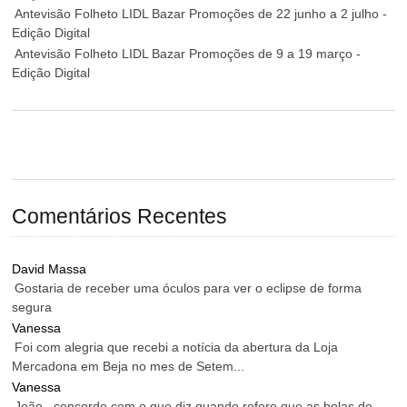
Antevisão Folheto LIDL Bazar Promoções de 22 junho a 2 julho -
Edição Digital
Antevisão Folheto LIDL Bazar Promoções de 9 a 19 março -
Edição Digital
Comentários Recentes
David Massa
Gostaria de receber uma óculos para ver o eclipse de forma
segura
Vanessa
Foi com alegria que recebi a notícia da abertura da Loja
Mercadona em Beja no mes de Setem...
Vanessa
João , concordo com o que diz quando refere que as bolas de