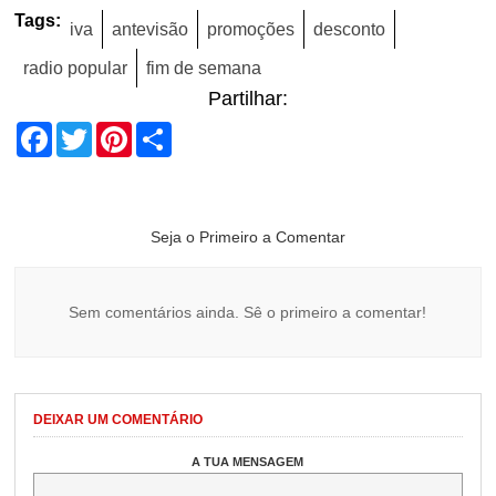
Tags:
iva
antevisão
promoções
desconto
radio popular
fim de semana
Partilhar:
Facebook
Twitter
Pinterest
Share
Seja o Primeiro a Comentar
Sem comentários ainda. Sê o primeiro a comentar!
DEIXAR UM COMENTÁRIO
A TUA MENSAGEM