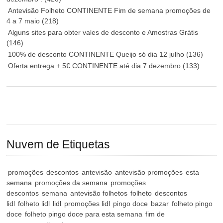
Antevisão Folheto CONTINENTE Fim de semana promoções de
4 a 7 maio
(218)
Alguns sites para obter vales de desconto e Amostras Grátis
(146)
100% de desconto CONTINENTE Queijo só dia 12 julho
(136)
Oferta entrega + 5€ CONTINENTE até dia 7 dezembro
(133)
Nuvem de Etiquetas
promoções
descontos
antevisão
antevisão promoções
esta
semana
promoções da semana
promoções
descontos
semana
antevisão folhetos
folheto
descontos
lidl
folheto lidl
lidl
promoções lidl
pingo doce
bazar
folheto pingo
doce
folheto pingo doce para esta semana
fim de