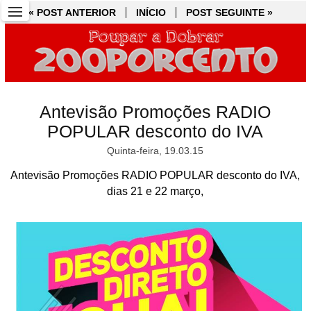
« POST ANTERIOR
« POST ANTERIOR
INÍCIO
INÍCIO
POST SEGUINTE »
POST SEGUINTE »
Antevisão Promoções RADIO
POPULAR desconto do IVA
Quinta-feira, 19.03.15
Antevisão Promoções RADIO POPULAR desconto do IVA,
dias 21 e 22 março,