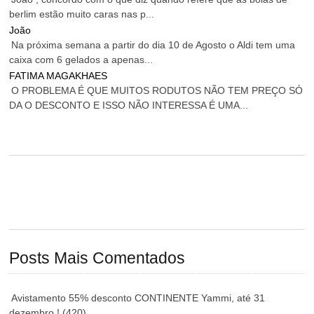
berlim estão muito caras nas p...
João
Na próxima semana a partir do dia 10 de Agosto o Aldi tem uma
caixa com 6 gelados a apenas...
FATIMA MAGAKHAES
O PROBLEMA É QUE MUITOS RODUTOS NÃO TEM PREÇO SÓ
DA O DESCONTO E ISSO NÃO INTERESSA É UMA...
Posts Mais Comentados
Avistamento 55% desconto CONTINENTE Yammi, até 31
dezembro !
(420)