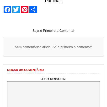
Partilhar:
Facebook
Twitter
Pinterest
Share
Seja o Primeiro a Comentar
Sem comentários ainda. Sê o primeiro a comentar!
DEIXAR UM COMENTÁRIO
A TUA MENSAGEM