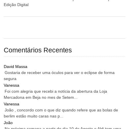
Edição Digital
Comentários Recentes
David Massa
Gostaria de receber uma óculos para ver o eclipse de forma
segura
Vanessa
Foi com alegria que recebi a notícia da abertura da Loja
Mercadona em Beja no mes de Setem...
Vanessa
João , concordo com o que diz quando refere que as bolas de
berlim estão muito caras nas p...
João
Na próxima semana a partir do dia 10 de Agosto o Aldi tem uma