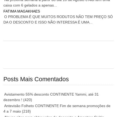
caixa com 6 gelados a apenas...
FATIMA MAGAKHAES
O PROBLEMA É QUE MUITOS RODUTOS NÃO TEM PREÇO SÓ
DA O DESCONTO E ISSO NÃO INTERESSA É UMA...
Posts Mais Comentados
Avistamento 55% desconto CONTINENTE Yammi, até 31
dezembro !
(420)
Antevisão Folheto CONTINENTE Fim de semana promoções de
4 a 7 maio
(218)