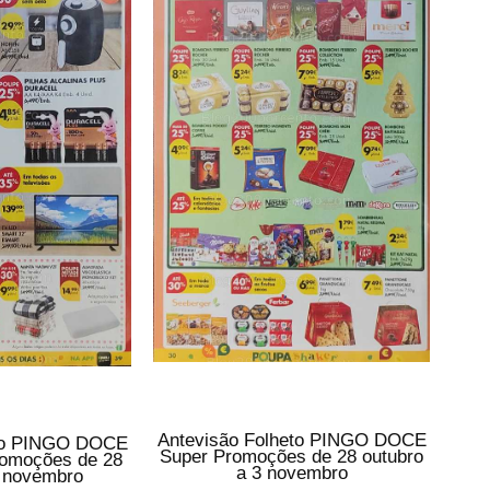
Antevisão Folheto PINGO DOCE
eto PINGO DOCE
Super Promoções de 28 outubro
romoções de 28
a 3 novembro
3 novembro