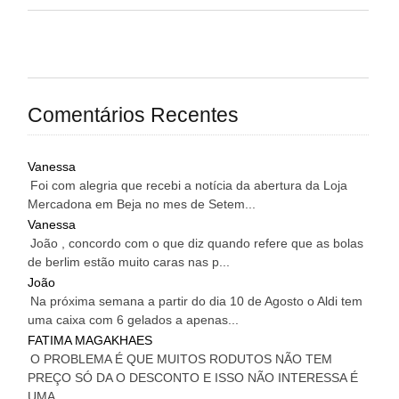
Comentários Recentes
Vanessa
Foi com alegria que recebi a notícia da abertura da Loja
Mercadona em Beja no mes de Setem...
Vanessa
João , concordo com o que diz quando refere que as bolas
de berlim estão muito caras nas p...
João
Na próxima semana a partir do dia 10 de Agosto o Aldi tem
uma caixa com 6 gelados a apenas...
FATIMA MAGAKHAES
O PROBLEMA É QUE MUITOS RODUTOS NÃO TEM
PREÇO SÓ DA O DESCONTO E ISSO NÃO INTERESSA É
UMA...