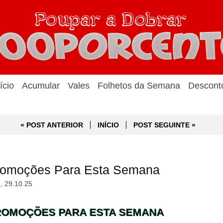
ício
Acumular
Vales
Folhetos da Semana
Descont
« POST ANTERIOR
INÍCIO
POST SEGUINTE »
Promoções Para Esta Semana
a, 29.10.25
PROMOÇÕES PARA ESTA SEMANA