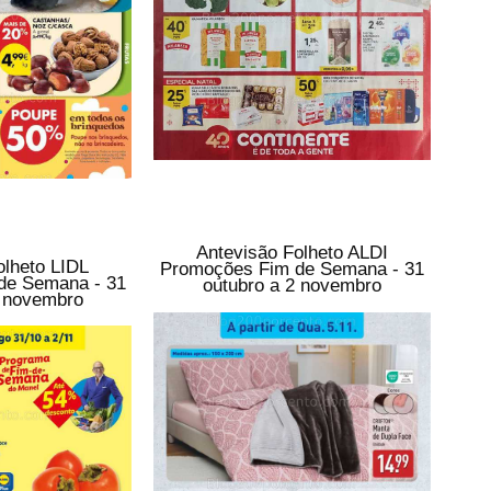
Antevisão Folheto ALDI
olheto LIDL
Promoções Fim de Semana - 31
de Semana - 31
outubro a 2 novembro
2 novembro