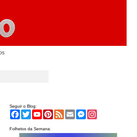
os
Seguir o Blog:
Facebook
Twitter
YouTube
Pinterest
Feed
Email
Messenger
Instagram
Folhetos da Semana: