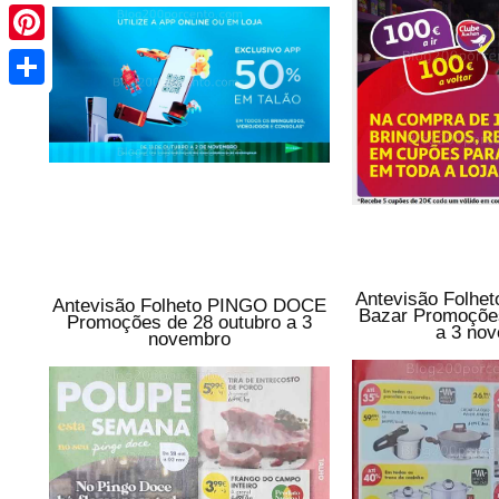
Pinterest
Share
Antevisão Folh
Antevisão Folheto PINGO DOCE
Bazar Promoções
Promoções de 28 outubro a 3
a 3 no
novembro