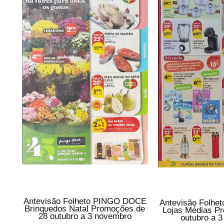
Antevisão Folheto PINGO DOCE
Antevisão Folh
Brinquedos Natal Promoções de
Lojas Médias P
28 outubro a 3 novembro
outubro a 