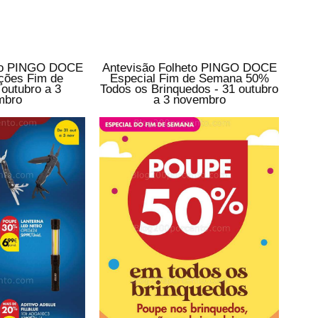
eto PINGO DOCE
Antevisão Folheto PINGO DOCE
ções Fim de
Especial Fim de Semana 50%
outubro a 3
Todos os Brinquedos - 31 outubro
mbro
a 3 novembro