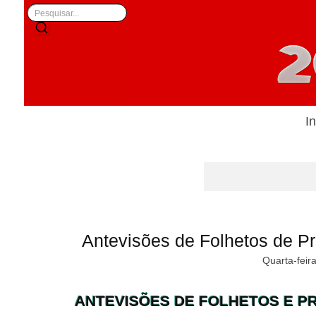
In
Antevisões de Folhetos de 
Quarta-feir
ANTEVISÕES DE FOLHETOS E 