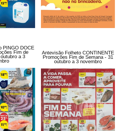
eto PINGO DOCE
oções Fim de
Antevisão Folheto CONTINENTE
outubro a 3
Promoções Fim de Semana - 31
mbro
outubro a 3 novembro