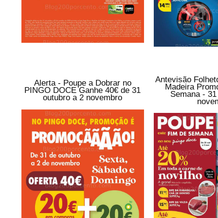
Antevisão Folh
Alerta - Poupe a Dobrar no
Madeira Prom
PINGO DOCE Ganhe 40€ de 31
Semana - 31 
outubro a 2 novembro
nove