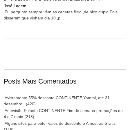
José Lagem
Eu pergunto,sempre vêm as canetas filtro ,de bico duplo Pois
disseram que vinham dia 10 ,p...
Posts Mais Comentados
Avistamento 55% desconto CONTINENTE Yammi, até 31
dezembro !
(420)
Antevisão Folheto CONTINENTE Fim de semana promoções de
4 a 7 maio
(218)
Alguns sites para obter vales de desconto e Amostras Grátis
(146)