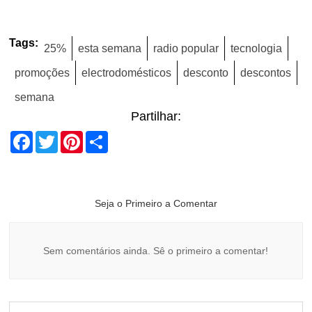
Tags:
25%
esta semana
radio popular
tecnologia
promoções
electrodomésticos
desconto
descontos
semana
Partilhar:
Facebook
Twitter
Pinterest
Share
Seja o Primeiro a Comentar
Sem comentários ainda. Sê o primeiro a comentar!