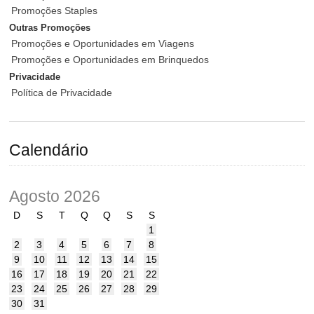
Promoções Staples
Outras Promoções
Promoções e Oportunidades em Viagens
Promoções e Oportunidades em Brinquedos
Privacidade
Política de Privacidade
Calendário
Agosto 2026
D
S
T
Q
Q
S
S
1
2
3
4
5
6
7
8
9
10
11
12
13
14
15
16
17
18
19
20
21
22
23
24
25
26
27
28
29
30
31