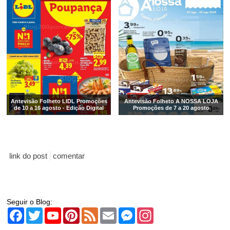
Antevisão Folheto LIDL Promoções
Antevisão Folheto A NOSSA LOJA
de 10 a 16 agosto - Edição Digital
Promoções de 7 a 20 agosto
link do post
comentar
Seguir o Blog:
Facebook
Twitter
YouTube
Pinterest
Feed
Email
Messenger
Instagram