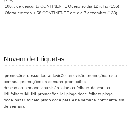
100% de desconto CONTINENTE Queijo só dia 12 julho
(136)
Oferta entrega + 5€ CONTINENTE até dia 7 dezembro
(133)
Nuvem de Etiquetas
promoções
descontos
antevisão
antevisão promoções
esta
semana
promoções da semana
promoções
descontos
semana
antevisão folhetos
folheto
descontos
lidl
folheto lidl
lidl
promoções lidl
pingo doce
folheto pingo
doce
bazar
folheto pingo doce para esta semana
continente
fim
de semana