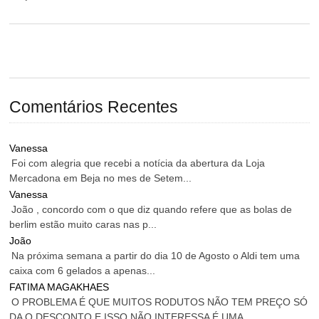
Comentários Recentes
Vanessa
Foi com alegria que recebi a notícia da abertura da Loja
Mercadona em Beja no mes de Setem...
Vanessa
João , concordo com o que diz quando refere que as bolas de
berlim estão muito caras nas p...
João
Na próxima semana a partir do dia 10 de Agosto o Aldi tem uma
caixa com 6 gelados a apenas...
FATIMA MAGAKHAES
O PROBLEMA É QUE MUITOS RODUTOS NÃO TEM PREÇO SÓ
DA O DESCONTO E ISSO NÃO INTERESSA É UMA...