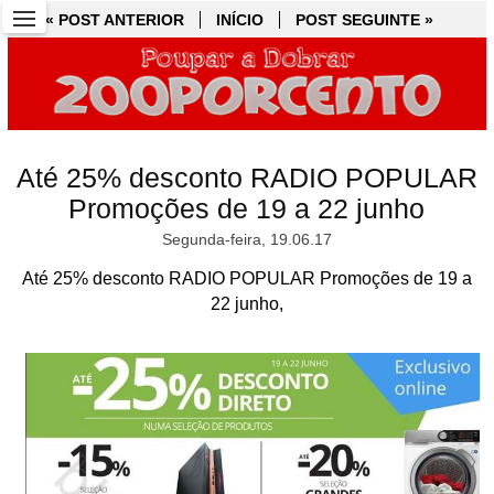
« POST ANTERIOR
« POST ANTERIOR
INÍCIO
INÍCIO
POST SEGUINTE »
POST SEGUINTE »
Até 25% desconto RADIO POPULAR
Promoções de 19 a 22 junho
Segunda-feira, 19.06.17
Até 25% desconto RADIO POPULAR Promoções de 19 a
22 junho,