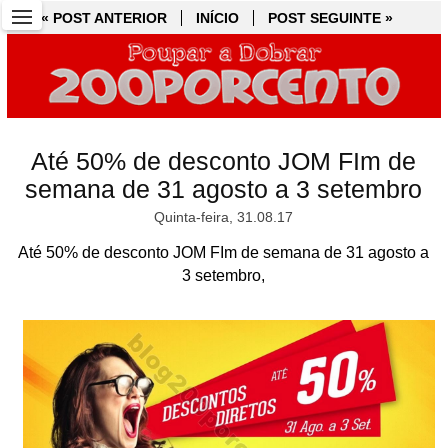
« POST ANTERIOR
« POST ANTERIOR
INÍCIO
INÍCIO
POST SEGUINTE »
POST SEGUINTE »
Até 50% de desconto JOM FIm de
semana de 31 agosto a 3 setembro
Quinta-feira, 31.08.17
Até 50% de desconto JOM FIm de semana de 31 agosto a
3 setembro,