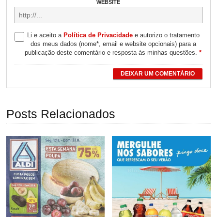
WEBSITE
Li e aceito a
Política de Privacidade
e autorizo o tratamento
dos meus dados (nome*, email e website opcionais) para a
publicação deste comentário e resposta às minhas questões.
*
DEIXAR UM COMENTÁRIO
Posts Relacionados