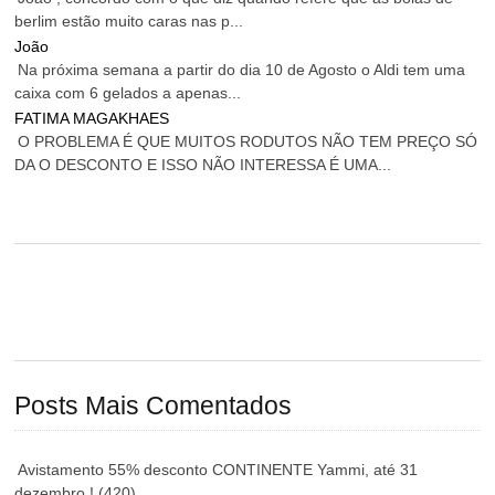
berlim estão muito caras nas p...
João
Na próxima semana a partir do dia 10 de Agosto o Aldi tem uma
caixa com 6 gelados a apenas...
FATIMA MAGAKHAES
O PROBLEMA É QUE MUITOS RODUTOS NÃO TEM PREÇO SÓ
DA O DESCONTO E ISSO NÃO INTERESSA É UMA...
Posts Mais Comentados
Avistamento 55% desconto CONTINENTE Yammi, até 31
dezembro !
(420)