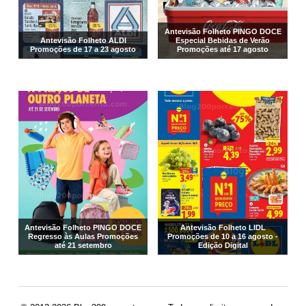
Antevisão Folheto PINGO DOCE
Antevisão Folheto ALDI
Especial Bebidas de Verão
Promoções de 17 a 23 agosto
Promoções até 17 agosto
Antevisão Folheto PINGO DOCE
Antevisão Folheto LIDL
Regresso às Aulas Promoções
Promoções de 10 a 16 agosto -
até 21 setembro
Edição Digital