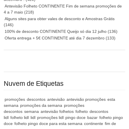
Antevisão Folheto CONTINENTE Fim de semana promoções de
4 a 7 maio
(218)
Alguns sites para obter vales de desconto e Amostras Grátis
(146)
100% de desconto CONTINENTE Queijo só dia 12 julho
(136)
Oferta entrega + 5€ CONTINENTE até dia 7 dezembro
(133)
Nuvem de Etiquetas
promoções
descontos
antevisão
antevisão promoções
esta
semana
promoções da semana
promoções
descontos
semana
antevisão folhetos
folheto
descontos
lidl
folheto lidl
lidl
promoções lidl
pingo doce
bazar
folheto pingo
doce
folheto pingo doce para esta semana
continente
fim de