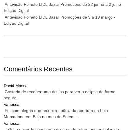
Antevisão Folheto LIDL Bazar Promoções de 22 junho a 2 julho -
Edição Digital
Antevisão Folheto LIDL Bazar Promoções de 9 a 19 março -
Edição Digital
Comentários Recentes
David Massa
Gostaria de receber uma óculos para ver o eclipse de forma
segura
Vanessa
Foi com alegria que recebi a notícia da abertura da Loja
Mercadona em Beja no mes de Setem...
Vanessa
João , concordo com o que diz quando refere que as bolas de