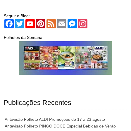
Seguir o Blog:
Facebook
Twitter
YouTube
Pinterest
Feed
Email
Messenger
Instagram
Folhetos da Semana:
Publicações Recentes
Antevisão Folheto ALDI Promoções de 17 a 23 agosto
Antevisão Folheto PINGO DOCE Especial Bebidas de Verão