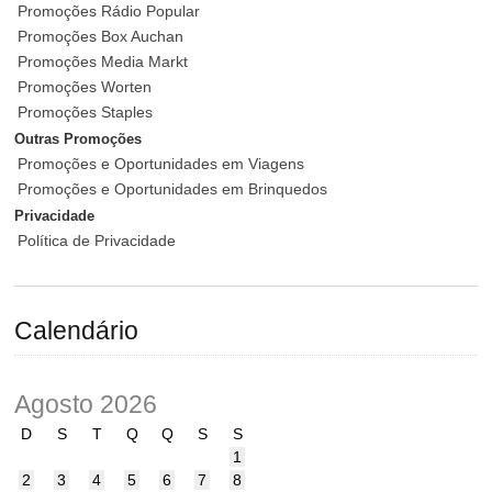
Promoções Rádio Popular
Promoções Box Auchan
Promoções Media Markt
Promoções Worten
Promoções Staples
Outras Promoções
Promoções e Oportunidades em Viagens
Promoções e Oportunidades em Brinquedos
Privacidade
Política de Privacidade
Calendário
Agosto 2026
D
S
T
Q
Q
S
S
1
2
3
4
5
6
7
8