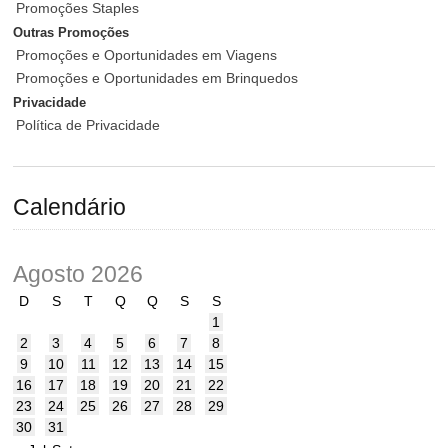
Promoções Staples
Outras Promoções
Promoções e Oportunidades em Viagens
Promoções e Oportunidades em Brinquedos
Privacidade
Política de Privacidade
Calendário
Agosto 2026
D
S
T
Q
Q
S
S
1
2
3
4
5
6
7
8
9
10
11
12
13
14
15
16
17
18
19
20
21
22
23
24
25
26
27
28
29
30
31