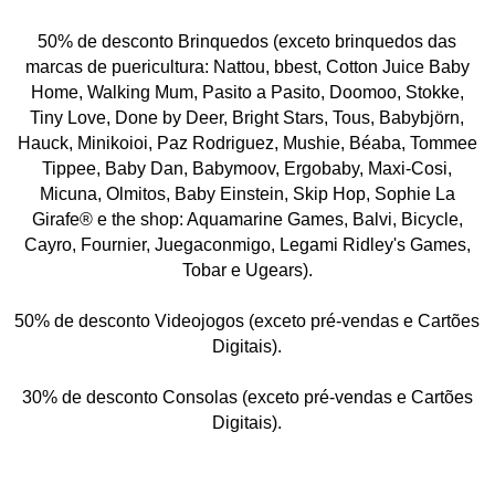
50% de desconto Brinquedos (exceto brinquedos das
marcas de puericultura: Nattou, bbest, Cotton Juice Baby
Home, Walking Mum, Pasito a Pasito, Doomoo, Stokke,
Tiny Love, Done by Deer, Bright Stars, Tous, Babybjörn,
Hauck, Minikoioi, Paz Rodriguez, Mushie, Béaba, Tommee
Tippee, Baby Dan, Babymoov, Ergobaby, Maxi-Cosi,
Micuna, Olmitos, Baby Einstein, Skip Hop, Sophie La
Girafe® e the shop: Aquamarine Games, Balvi, Bicycle,
Cayro, Fournier, Juegaconmigo, Legami Ridley's Games,
Tobar e Ugears).
50% de desconto Videojogos (exceto pré-vendas e Cartões
Digitais).
30% de desconto Consolas (exceto pré-vendas e Cartões
Digitais).