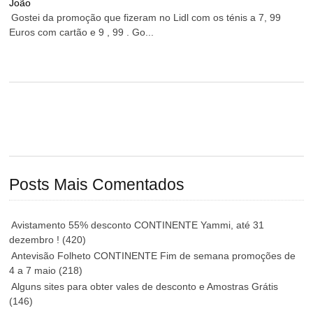
João
Gostei da promoção que fizeram no Lidl com os ténis a 7, 99
Euros com cartão e 9 , 99 . Go...
Posts Mais Comentados
Avistamento 55% desconto CONTINENTE Yammi, até 31
dezembro !
(420)
Antevisão Folheto CONTINENTE Fim de semana promoções de
4 a 7 maio
(218)
Alguns sites para obter vales de desconto e Amostras Grátis
(146)