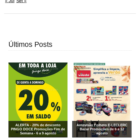
« Jul
Set »
Últimos Posts
ALERTA - 20% de desconto
Antevisão Folheto E-LECLERC
PINGO DOCE Promoções Fim de
Bazar Promoções de 6 a 12
Semana - 6 a 9 agosto
agosto