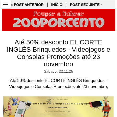
« POST ANTERIOR
« POST ANTERIOR
INÍCIO
INÍCIO
POST SEGUINTE »
POST SEGUINTE »
Até 50% desconto EL CORTE
INGLÉS Brinquedos - Videojogos e
Consolas Promoções até 23
novembro
Sábado, 22.11.25
Até 50% desconto EL CORTE INGLÉS Brinquedos -
Videojogos e Consolas Promoções até 23 novembro,