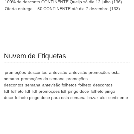
100% de desconto CONTINENTE Queijo só dia 12 julho
(136)
Oferta entrega + 5€ CONTINENTE até dia 7 dezembro
(133)
Nuvem de Etiquetas
promoções
descontos
antevisão
antevisão promoções
esta
semana
promoções da semana
promoções
descontos
semana
antevisão folhetos
folheto
descontos
lidl
folheto lidl
lidl
promoções lidl
pingo doce
folheto pingo
doce
folheto pingo doce para esta semana
bazar
aldi
continente