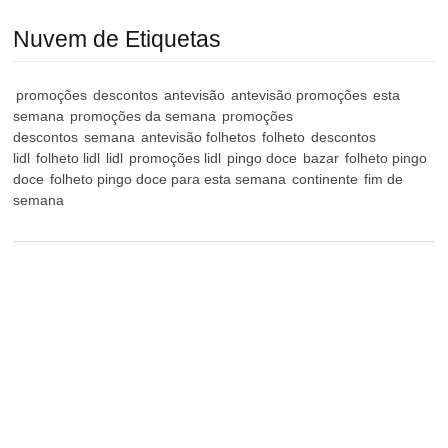
Nuvem de Etiquetas
promoções
descontos
antevisão
antevisão promoções
esta
semana
promoções da semana
promoções
descontos
semana
antevisão folhetos
folheto
descontos
lidl
folheto lidl
lidl
promoções lidl
pingo doce
bazar
folheto pingo
doce
folheto pingo doce para esta semana
continente
fim de
semana