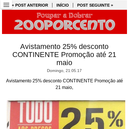
« POST ANTERIOR
« POST ANTERIOR
INÍCIO
INÍCIO
POST SEGUINTE »
POST SEGUINTE »
Avistamento 25% desconto
CONTINENTE Promoção até 21
maio
Domingo, 21.05.17
Avistamento 25% desconto CONTINENTE Promoção até
21 maio,