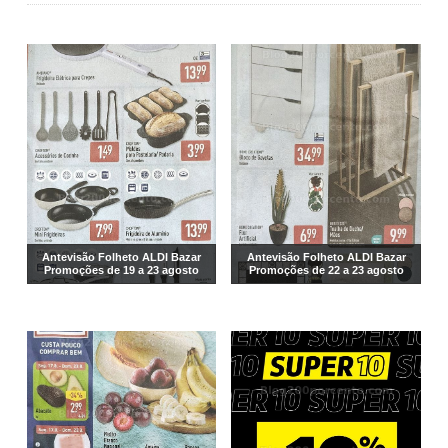
Antevisão Folheto ALDI Bazar
Antevisão Folheto ALDI Bazar
Promoções de 19 a 23 agosto
Promoções de 22 a 23 agosto