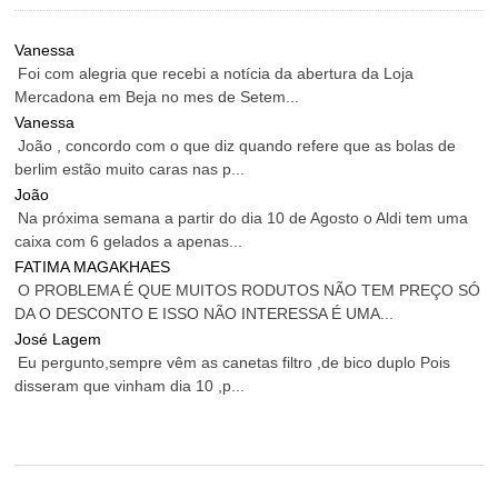
Vanessa
Foi com alegria que recebi a notícia da abertura da Loja
Mercadona em Beja no mes de Setem...
Vanessa
João , concordo com o que diz quando refere que as bolas de
berlim estão muito caras nas p...
João
Na próxima semana a partir do dia 10 de Agosto o Aldi tem uma
caixa com 6 gelados a apenas...
FATIMA MAGAKHAES
O PROBLEMA É QUE MUITOS RODUTOS NÃO TEM PREÇO SÓ
DA O DESCONTO E ISSO NÃO INTERESSA É UMA...
José Lagem
Eu pergunto,sempre vêm as canetas filtro ,de bico duplo Pois
disseram que vinham dia 10 ,p...