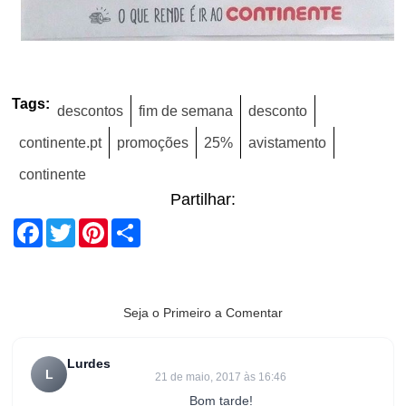
Tags:
descontos
fim de semana
desconto
continente.pt
promoções
25%
avistamento
continente
Partilhar:
Facebook
Twitter
Pinterest
Share
Seja o Primeiro a Comentar
Lurdes
L
21 de maio, 2017 às 16:46
Bom tarde!