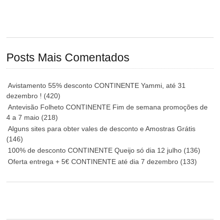
Posts Mais Comentados
Avistamento 55% desconto CONTINENTE Yammi, até 31
dezembro !
(420)
Antevisão Folheto CONTINENTE Fim de semana promoções de
4 a 7 maio
(218)
Alguns sites para obter vales de desconto e Amostras Grátis
(146)
100% de desconto CONTINENTE Queijo só dia 12 julho
(136)
Oferta entrega + 5€ CONTINENTE até dia 7 dezembro
(133)