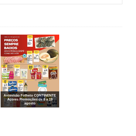
Antevisão Folheto CONTINENTE
Açores Promoções de 6 a 19
agosto