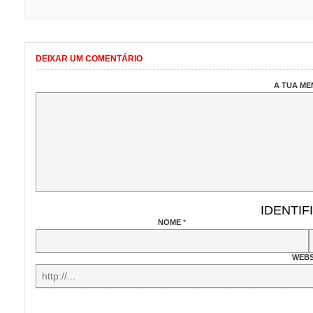
DEIXAR UM COMENTÁRIO
A TUA M
IDENTIF
NOME
*
WEBS