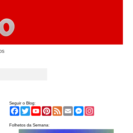
os
Seguir o Blog:
Facebook
Twitter
YouTube
Pinterest
Feed
Email
Messenger
Instagram
Folhetos da Semana: