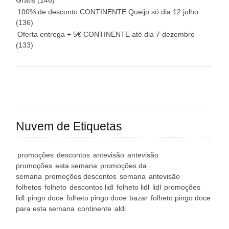
Grátis
(146)
100% de desconto CONTINENTE Queijo só dia 12 julho
(136)
Oferta entrega + 5€ CONTINENTE até dia 7 dezembro
(133)
Nuvem de Etiquetas
promoções
descontos
antevisão
antevisão
promoções
esta semana
promoções da
semana
promoções descontos
semana
antevisão
folhetos
folheto
descontos lidl
folheto lidl
lidl
promoções
lidl
pingo doce
folheto pingo doce
bazar
folheto pingo doce
para esta semana
continente
aldi