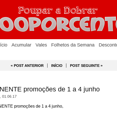
ício
Acumular
Vales
Folhetos da Semana
Descont
« POST ANTERIOR
INÍCIO
POST SEGUINTE »
NENTE promoções de 1 a 4 junho
a, 01.06.17
ENTE promoções de 1 a 4 junho,