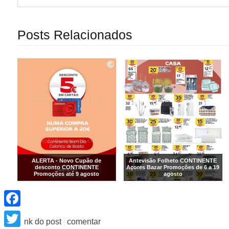
Posts Relacionados
ALERTA - Novo Cupão de
Antevisão Folheto CONTINENTE
desconto CONTINENTE
Açores Bazar Promoções de 6 a 19
Promoções até 9 agosto
agosto
Facebook
Twitter
link do post
comentar