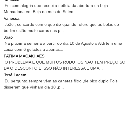
Foi com alegria que recebi a notícia da abertura da Loja
Mercadona em Beja no mes de Setem...
Vanessa
João , concordo com o que diz quando refere que as bolas de
berlim estão muito caras nas p...
João
Na próxima semana a partir do dia 10 de Agosto o Aldi tem uma
caixa com 6 gelados a apenas...
FATIMA MAGAKHAES
O PROBLEMA É QUE MUITOS RODUTOS NÃO TEM PREÇO SÓ
DA O DESCONTO E ISSO NÃO INTERESSA É UMA...
José Lagem
Eu pergunto,sempre vêm as canetas filtro ,de bico duplo Pois
disseram que vinham dia 10 ,p...