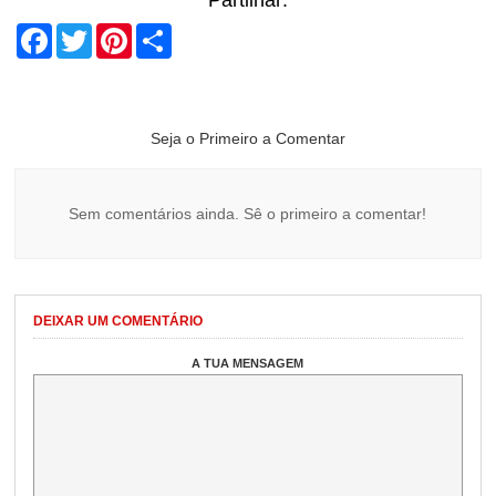
Partilhar:
Facebook
Twitter
Pinterest
Share
Seja o Primeiro a Comentar
Sem comentários ainda. Sê o primeiro a comentar!
DEIXAR UM COMENTÁRIO
A TUA MENSAGEM