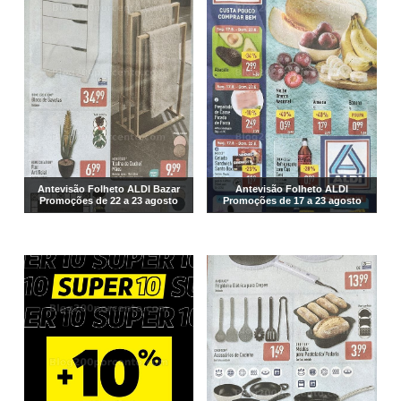
Antevisão Folheto ALDI Bazar
Antevisão Folheto ALDI
Promoções de 22 a 23 agosto
Promoções de 17 a 23 agosto