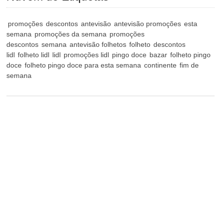
promoções
descontos
antevisão
antevisão promoções
esta
semana
promoções da semana
promoções
descontos
semana
antevisão folhetos
folheto
descontos
lidl
folheto lidl
lidl
promoções lidl
pingo doce
bazar
folheto pingo
doce
folheto pingo doce para esta semana
continente
fim de
semana