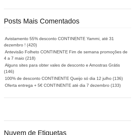
Posts Mais Comentados
Avistamento 55% desconto CONTINENTE Yammi, até 31
dezembro !
(420)
Antevisão Folheto CONTINENTE Fim de semana promoções de
4 a 7 maio
(218)
Alguns sites para obter vales de desconto e Amostras Grátis
(146)
100% de desconto CONTINENTE Queijo só dia 12 julho
(136)
Oferta entrega + 5€ CONTINENTE até dia 7 dezembro
(133)
Nuvem de Etiquetas