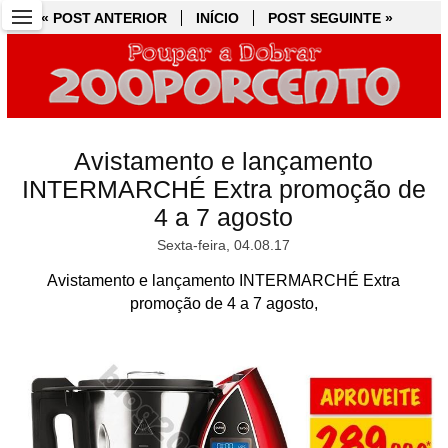
« POST ANTERIOR
« POST ANTERIOR
INÍCIO
INÍCIO
POST SEGUINTE »
POST SEGUINTE »
Avistamento e lançamento
INTERMARCHÉ Extra promoção de
4 a 7 agosto
Sexta-feira, 04.08.17
Avistamento e lançamento INTERMARCHÉ Extra
promoção de 4 a 7 agosto,