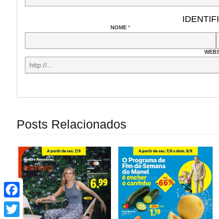
IDENTIF
NOME
*
WEBS
Posts Relacionados
Facebook
Twitter