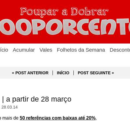
ício
Acumular
Vales
Folhetos da Semana
Descont
« POST ANTERIOR
INÍCIO
POST SEGUINTE »
| a partir de 28 março
, 28.03.14
ão
mais de
50 referências com baixas até 20%
,