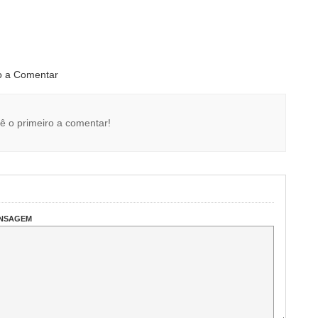
ro a Comentar
ê o primeiro a comentar!
ENSAGEM