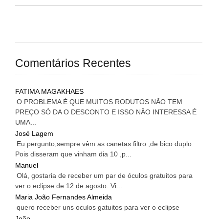
Comentários Recentes
FATIMA MAGAKHAES
O PROBLEMA É QUE MUITOS RODUTOS NÃO TEM
PREÇO SÓ DA O DESCONTO E ISSO NÃO INTERESSA É
UMA...
José Lagem
Eu pergunto,sempre vêm as canetas filtro ,de bico duplo
Pois disseram que vinham dia 10 ,p...
Manuel
Olá, gostaria de receber um par de óculos gratuitos para
ver o eclipse de 12 de agosto. Vi...
Maria João Fernandes Almeida
quero receber uns oculos gatuitos para ver o eclipse
João