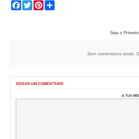
Facebook
Twitter
Pinterest
Share
Seja o Primei
Sem comentários ainda. S
DEIXAR UM COMENTÁRIO
A TUA M