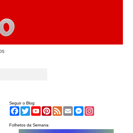
os
Seguir o Blog:
Facebook
Twitter
YouTube
Pinterest
Feed
Email
Messenger
Instagram
Folhetos da Semana: