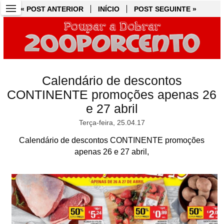
« POST ANTERIOR
« POST ANTERIOR
INÍCIO
INÍCIO
POST SEGUINTE »
POST SEGUINTE »
Calendário de descontos
CONTINENTE promoções apenas 26
e 27 abril
Terça-feira, 25.04.17
Calendário de descontos CONTINENTE promoções
apenas 26 e 27 abril,