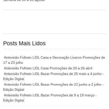
Posts Mais Lidos
Antevisão Folheto LIDL Casa e Decoração Livarno Promoções de
17 a 23 julho
Antevisão Folheto LIDL Casa Promoções de 20 a 26 abril
Antevisão Folheto LIDL Bazar Promoções de 25 maio a 4 junho -
Edição Digital
Antevisão Folheto LIDL Bazar Promoções de 22 junho a 2 julho -
Edição Digital
Antevisão Folheto LIDL Bazar Promoções de 9 a 19 março -
Edição Digital