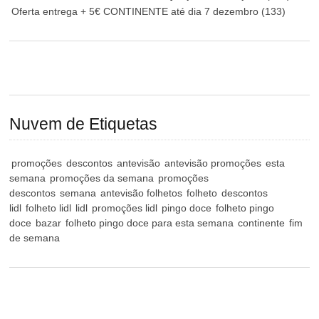
Oferta entrega + 5€ CONTINENTE até dia 7 dezembro
(133)
Nuvem de Etiquetas
promoções
descontos
antevisão
antevisão promoções
esta
semana
promoções da semana
promoções
descontos
semana
antevisão folhetos
folheto
descontos
lidl
folheto lidl
lidl
promoções lidl
pingo doce
folheto pingo
doce
bazar
folheto pingo doce para esta semana
continente
fim
de semana