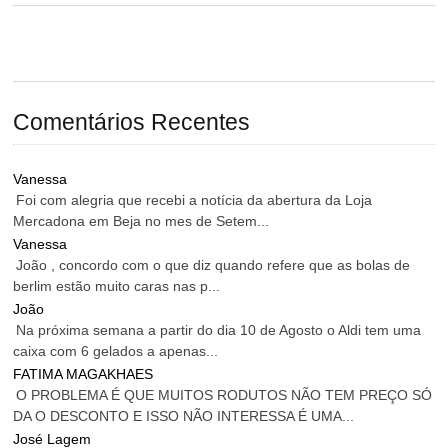
Comentários Recentes
Vanessa
Foi com alegria que recebi a notícia da abertura da Loja
Mercadona em Beja no mes de Setem...
Vanessa
João , concordo com o que diz quando refere que as bolas de
berlim estão muito caras nas p...
João
Na próxima semana a partir do dia 10 de Agosto o Aldi tem uma
caixa com 6 gelados a apenas...
FATIMA MAGAKHAES
O PROBLEMA É QUE MUITOS RODUTOS NÃO TEM PREÇO SÓ
DA O DESCONTO E ISSO NÃO INTERESSA É UMA...
José Lagem