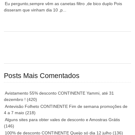
Eu pergunto,sempre vêm as canetas filtro ,de bico duplo Pois
disseram que vinham dia 10 ,p...
Posts Mais Comentados
Avistamento 55% desconto CONTINENTE Yammi, até 31
dezembro !
(420)
Antevisão Folheto CONTINENTE Fim de semana promoções de
4 a 7 maio
(218)
Alguns sites para obter vales de desconto e Amostras Grátis
(146)
100% de desconto CONTINENTE Queijo só dia 12 julho
(136)