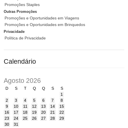
Promoções Staples
Outras Promoções
Promoções e Oportunidades em Viagens
Promoções e Oportunidades em Brinquedos
Privacidade
Política de Privacidade
Calendário
Agosto 2026
D
S
T
Q
Q
S
S
1
2
3
4
5
6
7
8
9
10
11
12
13
14
15
16
17
18
19
20
21
22
23
24
25
26
27
28
29
30
31