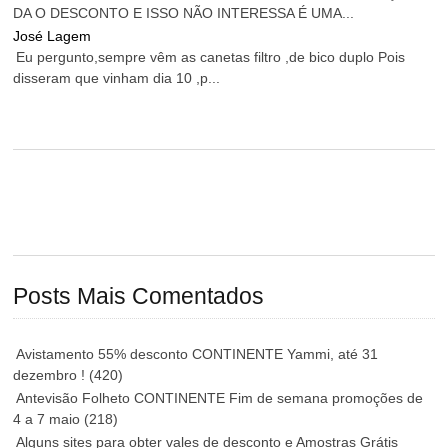
DA O DESCONTO E ISSO NÃO INTERESSA É UMA...
José Lagem
Eu pergunto,sempre vêm as canetas filtro ,de bico duplo Pois
disseram que vinham dia 10 ,p...
Posts Mais Comentados
Avistamento 55% desconto CONTINENTE Yammi, até 31
dezembro !
(420)
Antevisão Folheto CONTINENTE Fim de semana promoções de
4 a 7 maio
(218)
Alguns sites para obter vales de desconto e Amostras Grátis