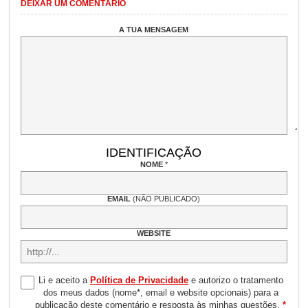
DEIXAR UM COMENTÁRIO
A TUA MENSAGEM
IDENTIFICAÇÃO
NOME
*
EMAIL
(NÃO PUBLICADO)
WEBSITE
Li e aceito a
Política de Privacidade
e autorizo o tratamento
dos meus dados (nome*, email e website opcionais) para a
publicação deste comentário e resposta às minhas questões.
*