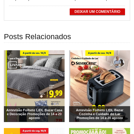
DEIXAR UM COMENTÁRIO
Posts Relacionados
Antevisão Folheto LIDL Bazar Casa
Antevisão Folheto LIDL Bazar
e Decoração Promoções de 14 a 20
Cozinha e Cuidado do Lar
agosto
Promoções de 14 a 20 agosto