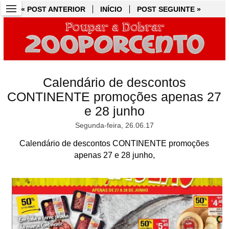
« POST ANTERIOR
« POST ANTERIOR
INÍCIO
INÍCIO
POST SEGUINTE »
POST SEGUINTE »
Calendário de descontos
CONTINENTE promoções apenas 27
e 28 junho
Segunda-feira, 26.06.17
Calendário de descontos CONTINENTE promoções
apenas 27 e 28 junho,