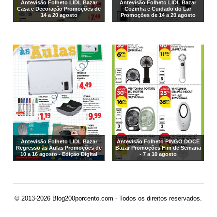
Antevisão Folheto LIDL Bazar
Antevisão Folheto LIDL Bazar
Casa e Decoração Promoções de
Cozinha e Cuidado do Lar
14 a 20 agosto
Promoções de 14 a 20 agosto
Antevisão Folheto LIDL Bazar
Antevisão Folheto PINGO DOCE
Regresso às Aulas Promoções de
Bazar Promoções Fim de Semana
10 a 16 agosto - Edição Digital
- 7 a 10 agosto
© 2013-2026 Blog200porcento.com - Todos os direitos reservados.