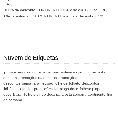
(146)
100% de desconto CONTINENTE Queijo só dia 12 julho
(136)
Oferta entrega + 5€ CONTINENTE até dia 7 dezembro
(133)
Nuvem de Etiquetas
promoções
descontos
antevisão
antevisão promoções
esta
semana
promoções da semana
promoções
descontos
semana
antevisão folhetos
folheto
descontos
lidl
folheto lidl
lidl
promoções lidl
pingo doce
folheto pingo
doce
bazar
folheto pingo doce para esta semana
continente
fim
de semana