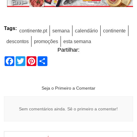
Tags:
continente.pt
semana
calendário
continente
descontos
promoções
esta semana
Partilhar:
Facebook
Twitter
Pinterest
Share
Seja o Primeiro a Comentar
Sem comentários ainda. Sê o primeiro a comentar!