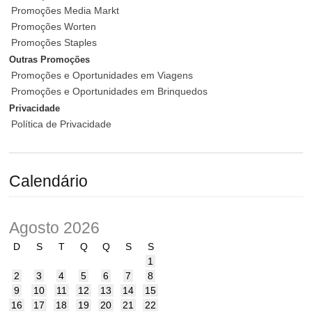
Promoções Media Markt
Promoções Worten
Promoções Staples
Outras Promoções
Promoções e Oportunidades em Viagens
Promoções e Oportunidades em Brinquedos
Privacidade
Política de Privacidade
Calendário
Agosto 2026
D
S
T
Q
Q
S
S
1
2
3
4
5
6
7
8
9
10
11
12
13
14
15
16
17
18
19
20
21
22