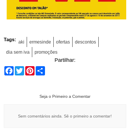
Tags:
aki
ermesinde
ofertas
descontos
dia sem iva
promoções
Partilhar:
Facebook
Twitter
Pinterest
Share
Seja o Primeiro a Comentar
Sem comentários ainda. Sê o primeiro a comentar!