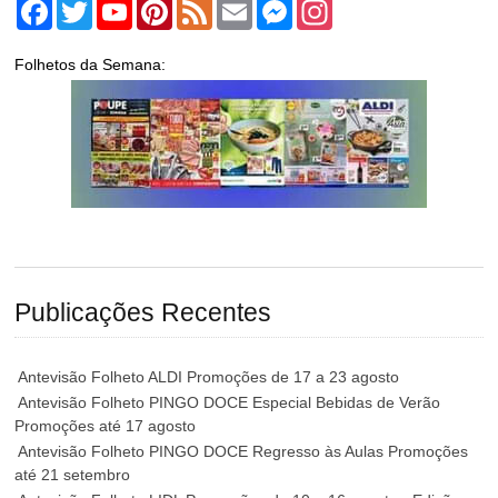
Facebook
Twitter
YouTube
Pinterest
Feed
Email
Messenger
Instagram
Folhetos da Semana:
Publicações Recentes
Antevisão Folheto ALDI Promoções de 17 a 23 agosto
Antevisão Folheto PINGO DOCE Especial Bebidas de Verão
Promoções até 17 agosto
Antevisão Folheto PINGO DOCE Regresso às Aulas Promoções
até 21 setembro