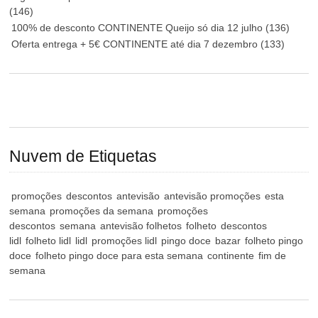
(146)
100% de desconto CONTINENTE Queijo só dia 12 julho
(136)
Oferta entrega + 5€ CONTINENTE até dia 7 dezembro
(133)
Nuvem de Etiquetas
promoções
descontos
antevisão
antevisão promoções
esta
semana
promoções da semana
promoções
descontos
semana
antevisão folhetos
folheto
descontos
lidl
folheto lidl
lidl
promoções lidl
pingo doce
bazar
folheto pingo
doce
folheto pingo doce para esta semana
continente
fim de
semana