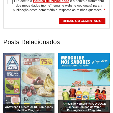
Li e aceito a
Política de Privacidade
e autorizo o tratamento
dos meus dados (nome*, email e website opcionais) para a
publicação deste comentário e resposta às minhas questões.
*
DEIXAR UM COMENTÁRIO
Posts Relacionados
Antevisão Folheto PINGO DOCE
Antevisão Folheto ALDI Promoções
Especial Bebidas de Verão
de 17 a 23 agosto
Promoções até 17 agosto