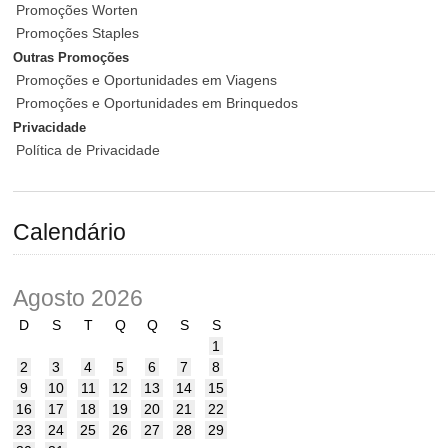
Promoções Worten
Promoções Staples
Outras Promoções
Promoções e Oportunidades em Viagens
Promoções e Oportunidades em Brinquedos
Privacidade
Política de Privacidade
Calendário
Agosto 2026
D
S
T
Q
Q
S
S
1
2
3
4
5
6
7
8
9
10
11
12
13
14
15
16
17
18
19
20
21
22
23
24
25
26
27
28
29