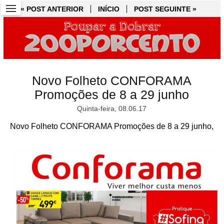
« POST ANTERIOR
« POST ANTERIOR
INÍCIO
INÍCIO
POST SEGUINTE »
POST SEGUINTE »
Novo Folheto CONFORAMA
Promoções de 8 a 29 junho
Quinta-feira, 08.06.17
Novo Folheto CONFORAMA Promoções de 8 a 29 junho,