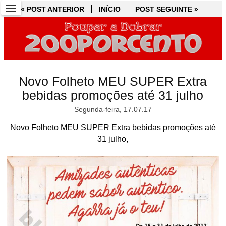
« POST ANTERIOR
« POST ANTERIOR
INÍCIO
INÍCIO
POST SEGUINTE »
POST SEGUINTE »
Novo Folheto MEU SUPER Extra
bebidas promoções até 31 julho
Segunda-feira, 17.07.17
Novo Folheto MEU SUPER Extra bebidas promoções até
31 julho,