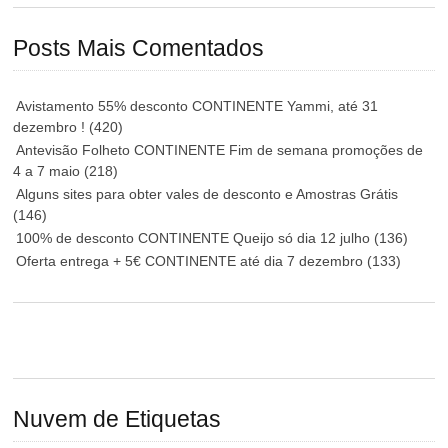
Posts Mais Comentados
Avistamento 55% desconto CONTINENTE Yammi, até 31
dezembro !
(420)
Antevisão Folheto CONTINENTE Fim de semana promoções de
4 a 7 maio
(218)
Alguns sites para obter vales de desconto e Amostras Grátis
(146)
100% de desconto CONTINENTE Queijo só dia 12 julho
(136)
Oferta entrega + 5€ CONTINENTE até dia 7 dezembro
(133)
Nuvem de Etiquetas