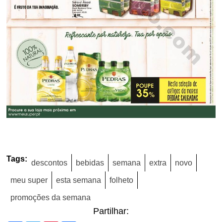
Tags:
descontos
bebidas
semana
extra
novo
meu super
esta semana
folheto
promoções da semana
Partilhar: