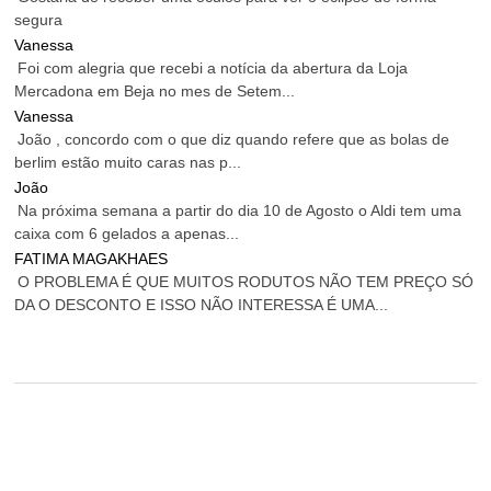
segura
Vanessa
Foi com alegria que recebi a notícia da abertura da Loja
Mercadona em Beja no mes de Setem...
Vanessa
João , concordo com o que diz quando refere que as bolas de
berlim estão muito caras nas p...
João
Na próxima semana a partir do dia 10 de Agosto o Aldi tem uma
caixa com 6 gelados a apenas...
FATIMA MAGAKHAES
O PROBLEMA É QUE MUITOS RODUTOS NÃO TEM PREÇO SÓ
DA O DESCONTO E ISSO NÃO INTERESSA É UMA...