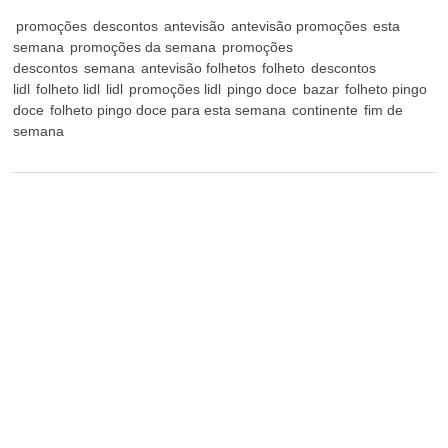
promoções
descontos
antevisão
antevisão promoções
esta
semana
promoções da semana
promoções
descontos
semana
antevisão folhetos
folheto
descontos
lidl
folheto lidl
lidl
promoções lidl
pingo doce
bazar
folheto pingo
doce
folheto pingo doce para esta semana
continente
fim de
semana