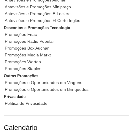
Antevisões e Promoções Auchan
Antevisões e Promoções Minipreço
Antevisões e Promoções E-Leclerc
Antevisões e Promoções El Corte Inglés
Descontos e Promoções Tecnologia
Promoções Fnac
Promoções Rádio Popular
Promoções Box Auchan
Promoções Media Markt
Promoções Worten
Promoções Staples
Outras Promoções
Promoções e Oportunidades em Viagens
Promoções e Oportunidades em Brinquedos
Privacidade
Política de Privacidade
Calendário