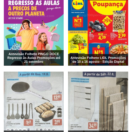
Antevisão Folheto PINGO DOCE
Regresso às Aulas Promoções até
Antevisão Folheto LIDL Promoções
21 setembro
de 10 a 16 agosto - Edição Digital