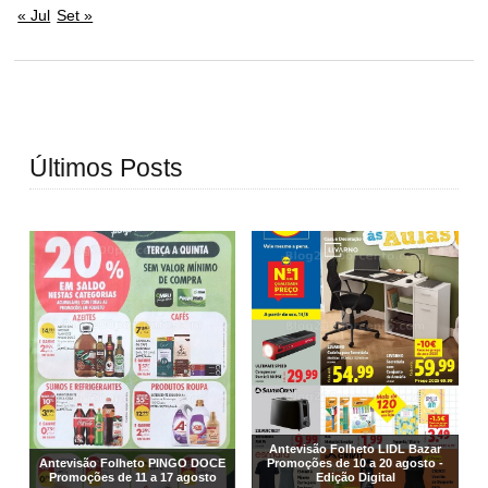
« Jul
Set »
Últimos Posts
Antevisão Folheto LIDL Bazar
Antevisão Folheto PINGO DOCE
Promoções de 10 a 20 agosto -
Promoções de 11 a 17 agosto
Edição Digital