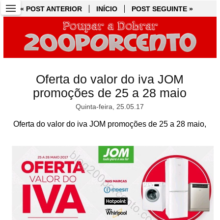
« POST ANTERIOR
« POST ANTERIOR
INÍCIO
INÍCIO
POST SEGUINTE »
POST SEGUINTE »
Oferta do valor do iva JOM
promoções de 25 a 28 maio
Quinta-feira, 25.05.17
Oferta do valor do iva JOM promoções de 25 a 28 maio,