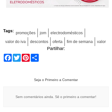
Tags:
promoções
jom
electrodomésticos
valor do iva
descontos
oferta
fim de semana
valor
Partilhar:
Facebook
Twitter
Pinterest
Share
Seja o Primeiro a Comentar
Sem comentários ainda. Sê o primeiro a comentar!