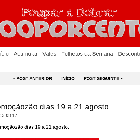
ício
Acumular
Vales
Folhetos da Semana
Descont
« POST ANTERIOR
INÍCIO
POST SEGUINTE »
moçãozão dias 19 a 21 agosto
13.08.17
oçãozão dias 19 a 21 agosto,