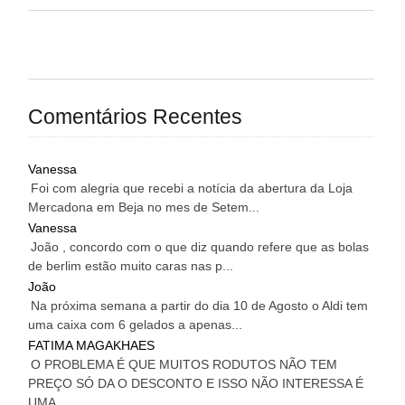
Comentários Recentes
Vanessa
Foi com alegria que recebi a notícia da abertura da Loja
Mercadona em Beja no mes de Setem...
Vanessa
João , concordo com o que diz quando refere que as bolas
de berlim estão muito caras nas p...
João
Na próxima semana a partir do dia 10 de Agosto o Aldi tem
uma caixa com 6 gelados a apenas...
FATIMA MAGAKHAES
O PROBLEMA É QUE MUITOS RODUTOS NÃO TEM
PREÇO SÓ DA O DESCONTO E ISSO NÃO INTERESSA É
UMA...