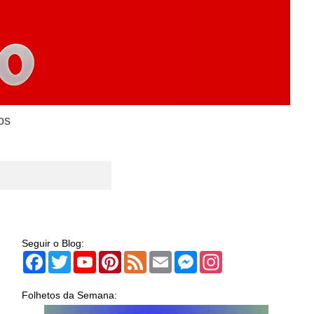
os
Seguir o Blog:
Facebook
Twitter
YouTube
Pinterest
Feed
Email
Messenger
Instagram
Folhetos da Semana: