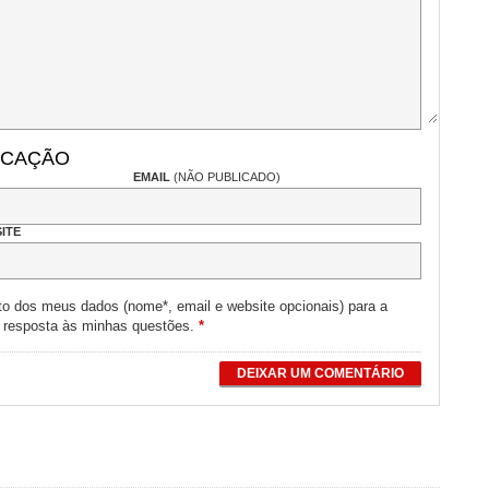
ICAÇÃO
EMAIL
(NÃO PUBLICADO)
ITE
to dos meus dados (nome*, email e website opcionais) para a
e resposta às minhas questões.
*
DEIXAR UM COMENTÁRIO