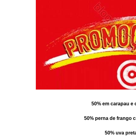
50% em carapau e c
50% perna de frango c
50% uva preta