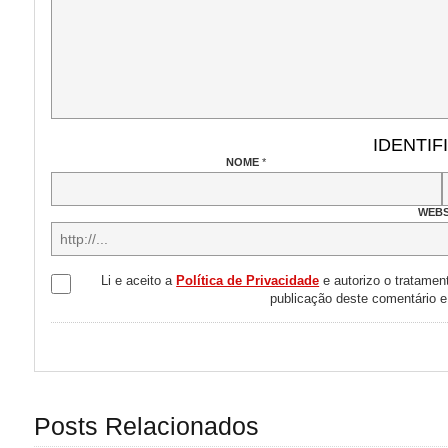
IDENTIF
NOME
*
WEBS
Li e aceito a
Política de Privacidade
e autorizo o tratamen
publicação deste comentário 
Posts Relacionados