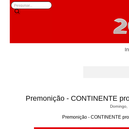
In
Premonição - CONTINENTE pro
Domingo, 
Premonição - CONTINENTE prom