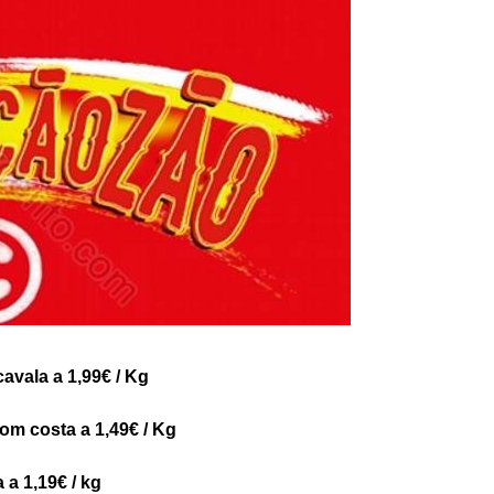
avala a 1,99€ / Kg
om costa a 1,49€ / Kg
 a 1,19€ / kg