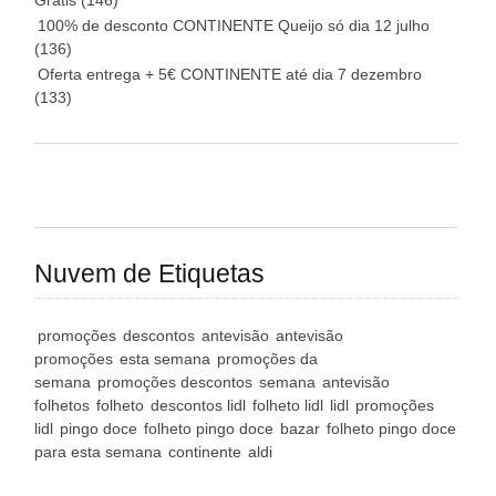
Grátis
(146)
100% de desconto CONTINENTE Queijo só dia 12 julho
(136)
Oferta entrega + 5€ CONTINENTE até dia 7 dezembro
(133)
Nuvem de Etiquetas
promoções
descontos
antevisão
antevisão
promoções
esta semana
promoções da
semana
promoções descontos
semana
antevisão
folhetos
folheto
descontos lidl
folheto lidl
lidl
promoções
lidl
pingo doce
folheto pingo doce
bazar
folheto pingo doce
para esta semana
continente
aldi