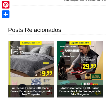
Pinterest
Share
Posts Relacionados
Antevisão Folheto LIDL Bazar
Antevisão Folheto LIDL Bazar
Casa e Decoração Promoções de
Ferramentas Auto Promoções de
14 a 20 agosto
14 a 20 agosto