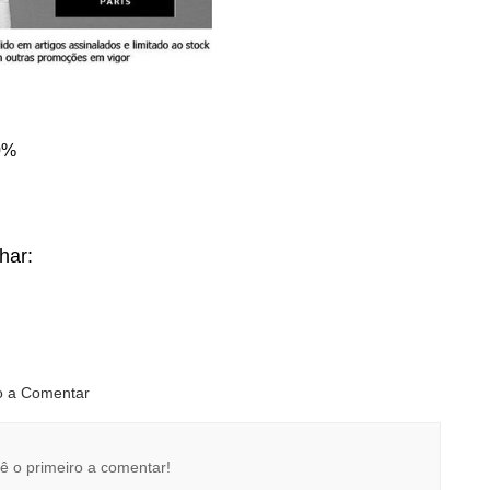
0%
lhar:
ro a Comentar
ê o primeiro a comentar!