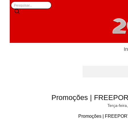
In
Promoções | FREEPORT
Terça-feira
Promoções | FREEPORT 