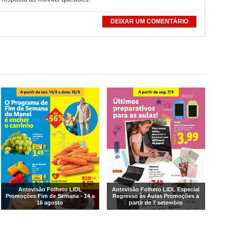
DEIXAR UM COMENTÁRIO
Antevisão Folheto LIDL
Antevisão Folheto LIDL Especial
Promoções Fim de Semana - 14 a
Regresso às Aulas Promoções a
16 agosto
partir de 7 setembro