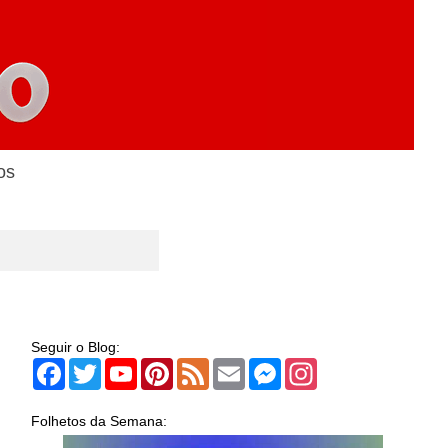
os
Seguir o Blog:
Facebook
Twitter
YouTube
Pinterest
Feed
Email
Messenger
Instagram
Folhetos da Semana: