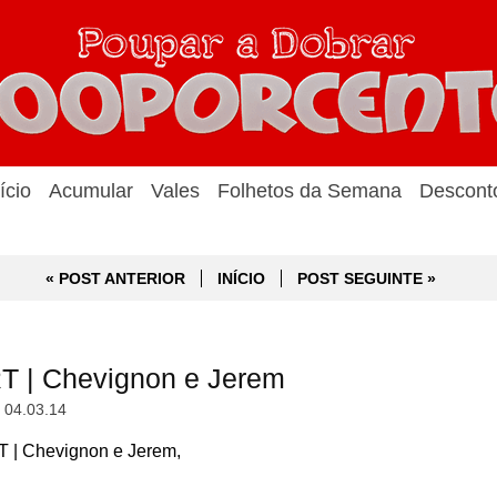
ício
Acumular
Vales
Folhetos da Semana
Descont
« POST ANTERIOR
INÍCIO
POST SEGUINTE »
 | Chevignon e Jerem
, 04.03.14
| Chevignon e Jerem,