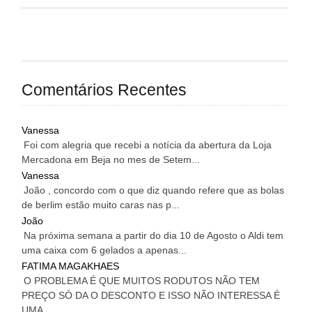
Comentários Recentes
Vanessa
Foi com alegria que recebi a notícia da abertura da Loja
Mercadona em Beja no mes de Setem...
Vanessa
João , concordo com o que diz quando refere que as bolas
de berlim estão muito caras nas p...
João
Na próxima semana a partir do dia 10 de Agosto o Aldi tem
uma caixa com 6 gelados a apenas...
FATIMA MAGAKHAES
O PROBLEMA É QUE MUITOS RODUTOS NÃO TEM
PREÇO SÓ DA O DESCONTO E ISSO NÃO INTERESSA É
UMA...