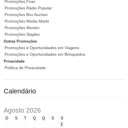
Promoções Fnac
Promoções Rádio Popular
Promoções Box Auchan
Promoções Media Markt
Promoções Worten
Promoções Staples
Outras Promoções
Promoções e Oportunidades em Viagens
Promoções e Oportunidades em Brinquedos
Privacidade
Política de Privacidade
Calendário
Agosto 2026
D
S
T
Q
Q
S
S
1