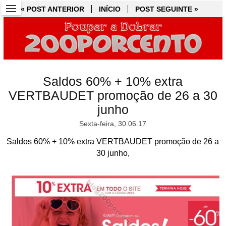
« POST ANTERIOR
« POST ANTERIOR
INÍCIO
INÍCIO
POST SEGUINTE »
POST SEGUINTE »
Saldos 60% + 10% extra
VERTBAUDET promoção de 26 a 30
junho
Sexta-feira, 30.06.17
Saldos 60% + 10% extra VERTBAUDET promoção de 26 a
30 junho,