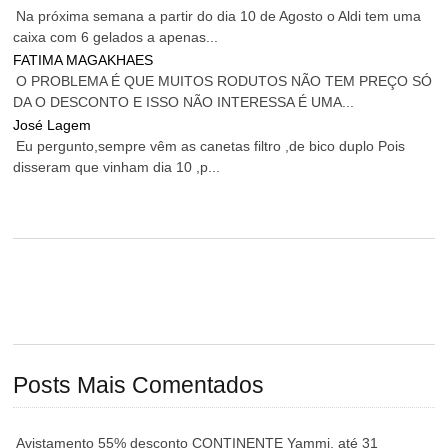
Na próxima semana a partir do dia 10 de Agosto o Aldi tem uma
caixa com 6 gelados a apenas...
FATIMA MAGAKHAES
O PROBLEMA É QUE MUITOS RODUTOS NÃO TEM PREÇO SÓ
DA O DESCONTO E ISSO NÃO INTERESSA É UMA...
José Lagem
Eu pergunto,sempre vêm as canetas filtro ,de bico duplo Pois
disseram que vinham dia 10 ,p...
Posts Mais Comentados
Avistamento 55% desconto CONTINENTE Yammi, até 31