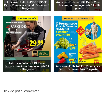
Antevisão Folheto PINGO DOCE
Antevisão Folheto LIDL Bazar Casa
Bazar Promoções Fim de Semana - 7
e Decoração Promoções de 14 a 20
a 10 agosto
agosto
Antevisão Folheto LIDL Bazar
Ferramentas Auto Promoções de 14
Antevisão Folheto LIDL Promoções
a 20 agosto
Fim de Semana - 14 a 16 agosto
link do post
comentar