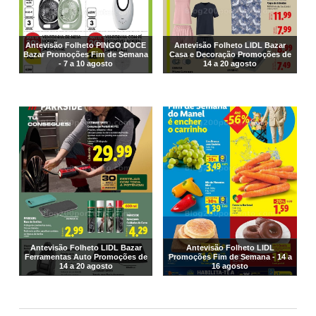
Antevisão Folheto PINGO DOCE
Antevisão Folheto LIDL Bazar
Bazar Promoções Fim de Semana
Casa e Decoração Promoções de
- 7 a 10 agosto
14 a 20 agosto
Antevisão Folheto LIDL Bazar
Antevisão Folheto LIDL
Ferramentas Auto Promoções de
Promoções Fim de Semana - 14 a
14 a 20 agosto
16 agosto