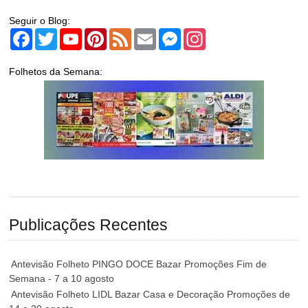
Seguir o Blog:
Facebook
Twitter
YouTube
Pinterest
Feed
Email
Messenger
Instagram
Folhetos da Semana:
Publicações Recentes
Antevisão Folheto PINGO DOCE Bazar Promoções Fim de
Semana - 7 a 10 agosto
Antevisão Folheto LIDL Bazar Casa e Decoração Promoções de