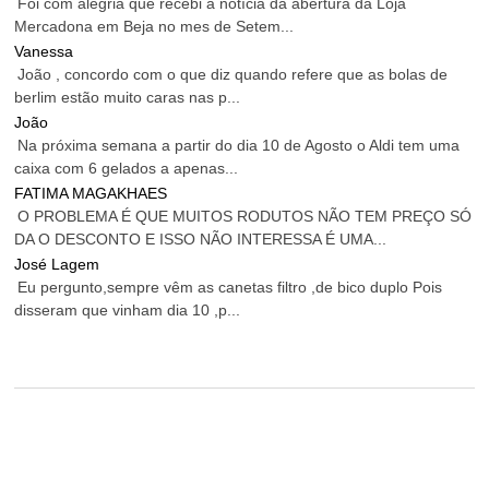
Foi com alegria que recebi a notícia da abertura da Loja
Mercadona em Beja no mes de Setem...
Vanessa
João , concordo com o que diz quando refere que as bolas de
berlim estão muito caras nas p...
João
Na próxima semana a partir do dia 10 de Agosto o Aldi tem uma
caixa com 6 gelados a apenas...
FATIMA MAGAKHAES
O PROBLEMA É QUE MUITOS RODUTOS NÃO TEM PREÇO SÓ
DA O DESCONTO E ISSO NÃO INTERESSA É UMA...
José Lagem
Eu pergunto,sempre vêm as canetas filtro ,de bico duplo Pois
disseram que vinham dia 10 ,p...