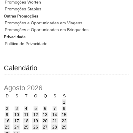
Promoções Worten
Promoções Staples
Outras Promoções
Promoções e Oportunidades em Viagens
Promoções e Oportunidades em Brinquedos
Privacidade
Política de Privacidade
Calendário
Agosto 2026
D
S
T
Q
Q
S
S
1
2
3
4
5
6
7
8
9
10
11
12
13
14
15
16
17
18
19
20
21
22
23
24
25
26
27
28
29