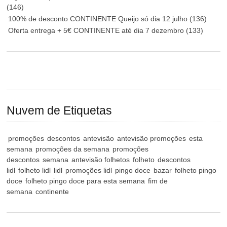
(146)
100% de desconto CONTINENTE Queijo só dia 12 julho
(136)
Oferta entrega + 5€ CONTINENTE até dia 7 dezembro
(133)
Nuvem de Etiquetas
promoções
descontos
antevisão
antevisão promoções
esta
semana
promoções da semana
promoções
descontos
semana
antevisão folhetos
folheto
descontos
lidl
folheto lidl
lidl
promoções lidl
pingo doce
bazar
folheto pingo
doce
folheto pingo doce para esta semana
fim de
semana
continente