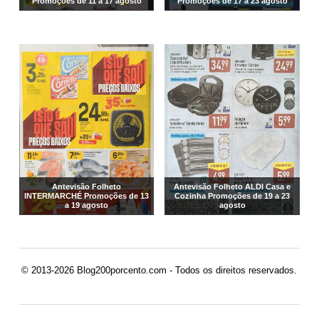
Promoções de 11 a 17 agosto
Promoções de 17 a 23 agosto
Antevisão Folheto
Antevisão Folheto ALDI Casa e
INTERMARCHÉ Promoções de 13
Cozinha Promoções de 19 a 23
a 19 agosto
agosto
© 2013-2026 Blog200porcento.com - Todos os direitos reservados.