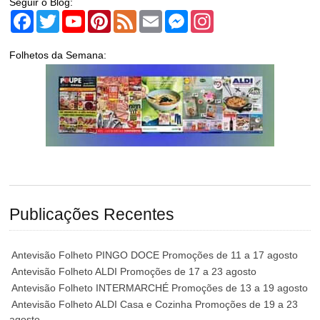
Seguir o Blog:
Facebook
Twitter
YouTube
Pinterest
Feed
Email
Messenger
Instagram
Folhetos da Semana:
Publicações Recentes
Antevisão Folheto PINGO DOCE Promoções de 11 a 17 agosto
Antevisão Folheto ALDI Promoções de 17 a 23 agosto
Antevisão Folheto INTERMARCHÉ Promoções de 13 a 19 agosto
Antevisão Folheto ALDI Casa e Cozinha Promoções de 19 a 23
agosto