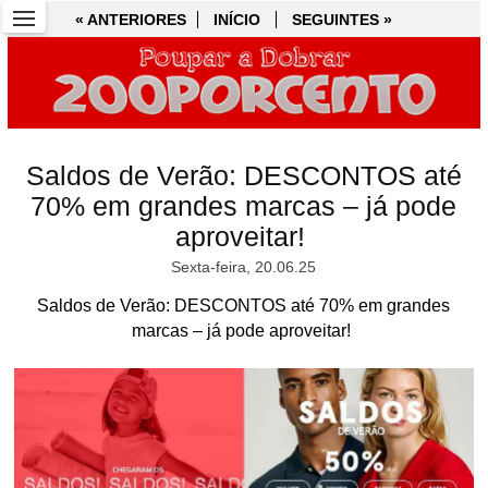
« ANTERIORES
« ANTERIORES
INÍCIO
INÍCIO
SEGUINTES »
SEGUINTES »
Saldos de Verão: DESCONTOS até
70% em grandes marcas – já pode
aproveitar!
Sexta-feira, 20.06.25
Saldos de Verão: DESCONTOS até 70% em grandes
marcas – já pode aproveitar!