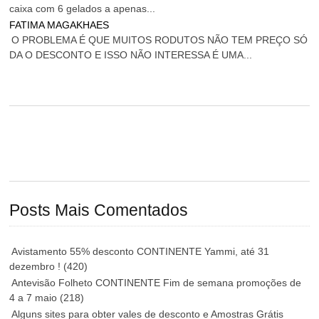
caixa com 6 gelados a apenas...
FATIMA MAGAKHAES
O PROBLEMA É QUE MUITOS RODUTOS NÃO TEM PREÇO SÓ
DA O DESCONTO E ISSO NÃO INTERESSA É UMA...
Posts Mais Comentados
Avistamento 55% desconto CONTINENTE Yammi, até 31
dezembro !
(420)
Antevisão Folheto CONTINENTE Fim de semana promoções de
4 a 7 maio
(218)
Alguns sites para obter vales de desconto e Amostras Grátis