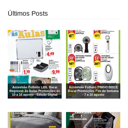
Últimos Posts
Antevisão Folheto LIDL Bazar
Antevisão Folheto PINGO DOCE
Regresso às Aulas Promoções de
Bazar Promoções Fim de Semana
10 a 16 agosto - Edição Digital
- 7 a 10 agosto