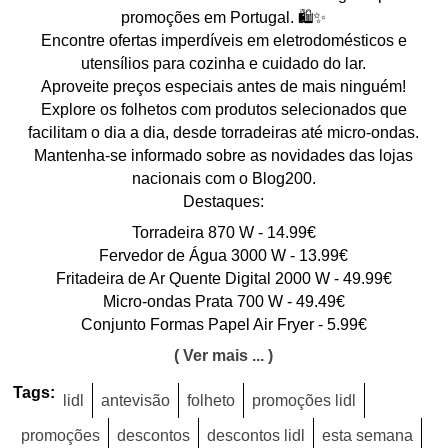
promoções em Portugal. 🛍️✨
Encontre ofertas imperdíveis em eletrodomésticos e
utensílios para cozinha e cuidado do lar.
Aproveite preços especiais antes de mais ninguém!
Explore os folhetos com produtos selecionados que
facilitam o dia a dia, desde torradeiras até micro-ondas.
Mantenha-se informado sobre as novidades das lojas
nacionais com o Blog200.
Destaques:
Torradeira 870 W - 14.99€
Fervedor de Água 3000 W - 13.99€
Fritadeira de Ar Quente Digital 2000 W - 49.99€
Micro-ondas Prata 700 W - 49.49€
Conjunto Formas Papel Air Fryer - 5.99€
( Ver mais ... )
Tags:
lidl
antevisão
folheto
promoções lidl
promoções
descontos
descontos lidl
esta semana