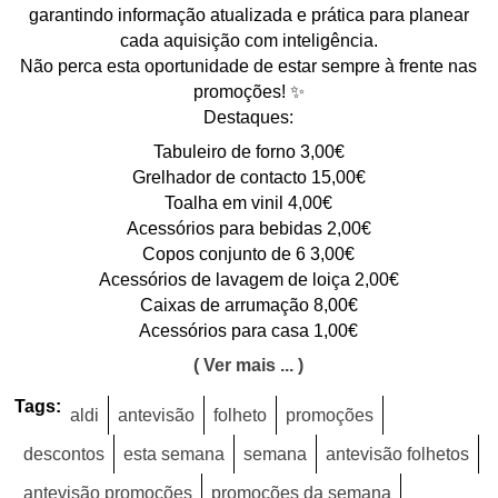
garantindo informação atualizada e prática para planear
cada aquisição com inteligência.
Não perca esta oportunidade de estar sempre à frente nas
promoções! ✨
Destaques:
Tabuleiro de forno 3,00€
Grelhador de contacto 15,00€
Toalha em vinil 4,00€
Acessórios para bebidas 2,00€
Copos conjunto de 6 3,00€
Acessórios de lavagem de loiça 2,00€
Caixas de arrumação 8,00€
Acessórios para casa 1,00€
( Ver mais ... )
Tags:
aldi
antevisão
folheto
promoções
descontos
esta semana
semana
antevisão folhetos
antevisão promoções
promoções da semana