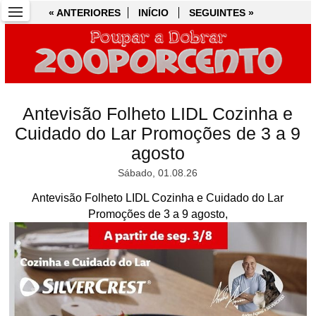
« ANTERIORES
« ANTERIORES
INÍCIO
INÍCIO
SEGUINTES »
SEGUINTES »
Antevisão Folheto LIDL Cozinha e
Cuidado do Lar Promoções de 3 a 9
agosto
Sábado, 01.08.26
Antevisão Folheto LIDL Cozinha e Cuidado do Lar
Promoções de 3 a 9 agosto,