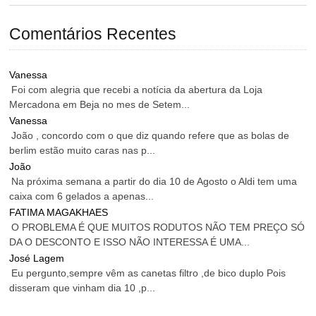
Comentários Recentes
Vanessa
Foi com alegria que recebi a notícia da abertura da Loja
Mercadona em Beja no mes de Setem...
Vanessa
João , concordo com o que diz quando refere que as bolas de
berlim estão muito caras nas p...
João
Na próxima semana a partir do dia 10 de Agosto o Aldi tem uma
caixa com 6 gelados a apenas...
FATIMA MAGAKHAES
O PROBLEMA É QUE MUITOS RODUTOS NÃO TEM PREÇO SÓ
DA O DESCONTO E ISSO NÃO INTERESSA É UMA...
José Lagem
Eu pergunto,sempre vêm as canetas filtro ,de bico duplo Pois
disseram que vinham dia 10 ,p...