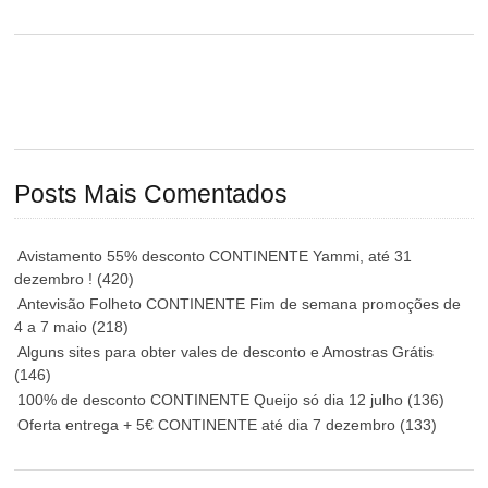
Posts Mais Comentados
Avistamento 55% desconto CONTINENTE Yammi, até 31
dezembro !
(420)
Antevisão Folheto CONTINENTE Fim de semana promoções de
4 a 7 maio
(218)
Alguns sites para obter vales de desconto e Amostras Grátis
(146)
100% de desconto CONTINENTE Queijo só dia 12 julho
(136)
Oferta entrega + 5€ CONTINENTE até dia 7 dezembro
(133)