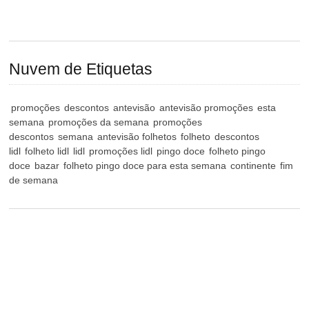
Nuvem de Etiquetas
promoções
descontos
antevisão
antevisão promoções
esta
semana
promoções da semana
promoções
descontos
semana
antevisão folhetos
folheto
descontos
lidl
folheto lidl
lidl
promoções lidl
pingo doce
folheto pingo
doce
bazar
folheto pingo doce para esta semana
continente
fim
de semana