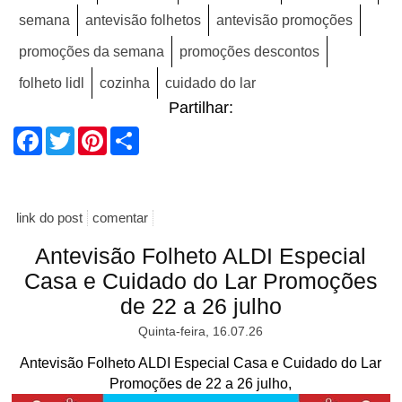
semana
antevisão folhetos
antevisão promoções
promoções da semana
promoções descontos
folheto lidl
cozinha
cuidado do lar
Partilhar:
Facebook
Twitter
Pinterest
Share
link do post
comentar
Antevisão Folheto ALDI Especial
Casa e Cuidado do Lar Promoções
de 22 a 26 julho
Quinta-feira, 16.07.26
Antevisão Folheto ALDI Especial Casa e Cuidado do Lar
Promoções de 22 a 26 julho,