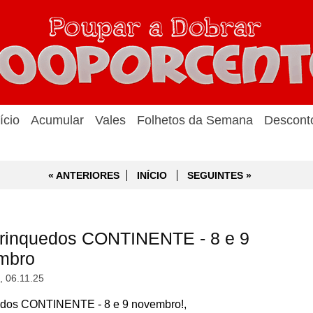
ício
Acumular
Vales
Folhetos da Semana
Descont
« ANTERIORES
INÍCIO
SEGUINTES »
rinquedos CONTINENTE - 8 e 9
mbro
a, 06.11.25
dos CONTINENTE - 8 e 9 novembro!,