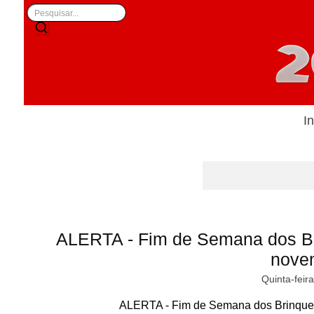
In
ALERTA - Fim de Semana dos B
nove
Quinta-feir
ALERTA - Fim de Semana dos Brinque