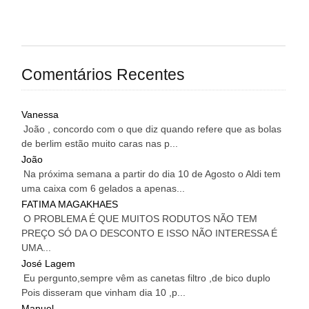
Comentários Recentes
Vanessa
João , concordo com o que diz quando refere que as bolas
de berlim estão muito caras nas p...
João
Na próxima semana a partir do dia 10 de Agosto o Aldi tem
uma caixa com 6 gelados a apenas...
FATIMA MAGAKHAES
O PROBLEMA É QUE MUITOS RODUTOS NÃO TEM
PREÇO SÓ DA O DESCONTO E ISSO NÃO INTERESSA É
UMA...
José Lagem
Eu pergunto,sempre vêm as canetas filtro ,de bico duplo
Pois disseram que vinham dia 10 ,p...
Manuel