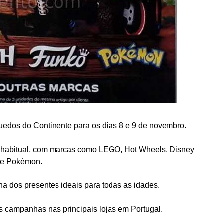
edos do Continente para os dias 8 e 9 de novembro.
 habitual, com marcas como LEGO, Hot Wheels, Disney
o e Pokémon.
lha dos presentes ideais para todas as idades.
as campanhas nas principais lojas em Portugal.