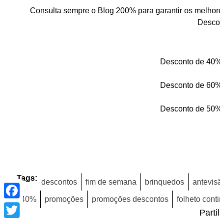
Consulta sempre o Blog 200% para garantir os melhor
Desco
Desconto de 40
Desconto de 60
Desconto de 50
Tags:
descontos
fim de semana
brinquedos
antevis
Facebook
40%
promoções
promoções descontos
folheto cont
Twitter
Parti