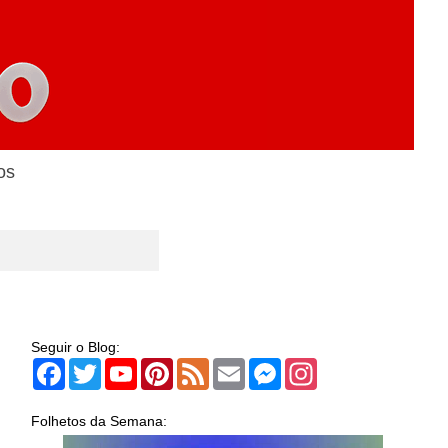
os
Seguir o Blog:
Facebook
Twitter
YouTube
Pinterest
Feed
Email
Messenger
Instagram
Folhetos da Semana: