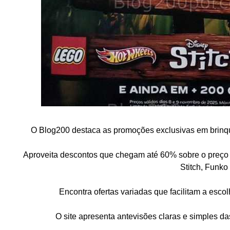
O Blog200 destaca as promoções exclusivas em brinqu
Aproveita descontos que chegam até 60% sobre o preço
Stitch, Funk
Encontra ofertas variadas que facilitam a esco
O site apresenta antevisões claras e simples d