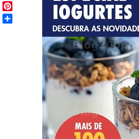
Pinterest
Share