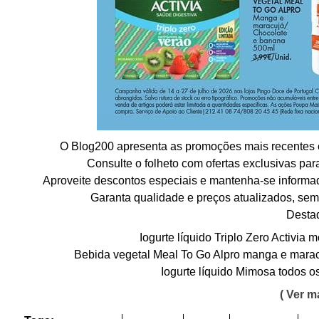
O Blog200 apresenta as promoções mais recentes e
Consulte o folheto com ofertas exclusivas pa
Aproveite descontos especiais e mantenha-se informa
Garanta qualidade e preços atualizados, sem
Desta
Iogurte líquido Triplo Zero Activia
Bebida vegetal Meal To Go Alpro manga e marac
Iogurte líquido Mimosa todos o
( Ver ma