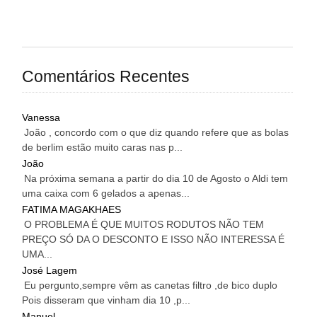
Comentários Recentes
Vanessa
João , concordo com o que diz quando refere que as bolas
de berlim estão muito caras nas p...
João
Na próxima semana a partir do dia 10 de Agosto o Aldi tem
uma caixa com 6 gelados a apenas...
FATIMA MAGAKHAES
O PROBLEMA É QUE MUITOS RODUTOS NÃO TEM
PREÇO SÓ DA O DESCONTO E ISSO NÃO INTERESSA É
UMA...
José Lagem
Eu pergunto,sempre vêm as canetas filtro ,de bico duplo
Pois disseram que vinham dia 10 ,p...
Manuel