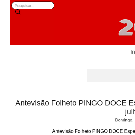
In
Antevisão Folheto PINGO DOCE Es
jul
Domingo, 
Antevisão Folheto PINGO DOCE Especi