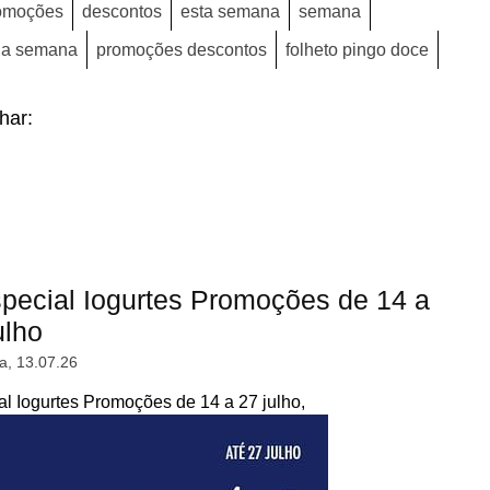
omoções
descontos
esta semana
semana
da semana
promoções descontos
folheto pingo doce
lhar:
ecial Iogurtes Promoções de 14 a
ulho
a, 13.07.26
 Iogurtes Promoções de 14 a 27 julho,