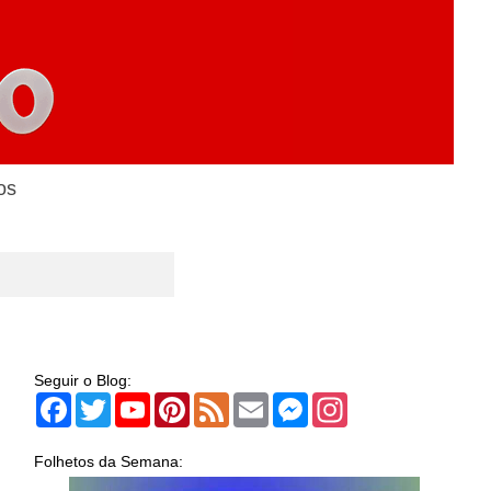
os
Seguir o Blog:
Facebook
Twitter
YouTube
Pinterest
Feed
Email
Messenger
Instagram
Folhetos da Semana: