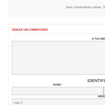
Sem comentários ainda. S
DEIXAR UM COMENTÁRIO
A TUA M
IDENTIF
NOME
*
WEBS