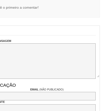
ê o primeiro a comentar!
ENSAGEM
ICAÇÃO
EMAIL
(NÃO PUBLICADO)
ITE