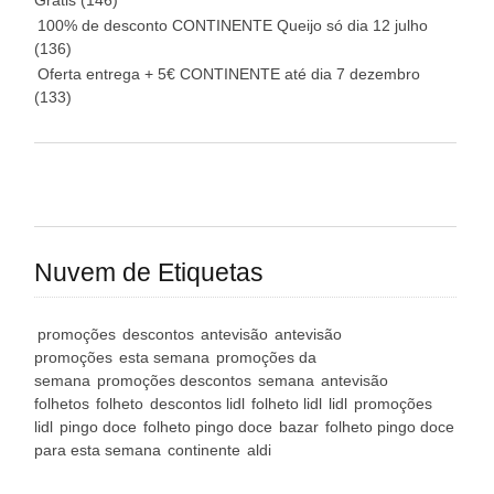
Grátis
(146)
100% de desconto CONTINENTE Queijo só dia 12 julho
(136)
Oferta entrega + 5€ CONTINENTE até dia 7 dezembro
(133)
Nuvem de Etiquetas
promoções
descontos
antevisão
antevisão
promoções
esta semana
promoções da
semana
promoções descontos
semana
antevisão
folhetos
folheto
descontos lidl
folheto lidl
lidl
promoções
lidl
pingo doce
folheto pingo doce
bazar
folheto pingo doce
para esta semana
continente
aldi