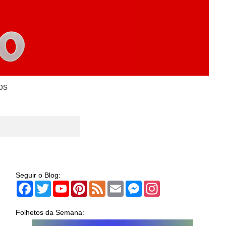
os
Seguir o Blog:
Facebook
Twitter
YouTube
Pinterest
Feed
Email
Messenger
Instagram
Folhetos da Semana: