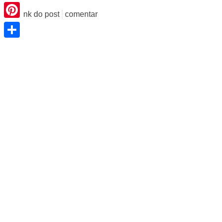
Pinterest
link do post
comentar
Share