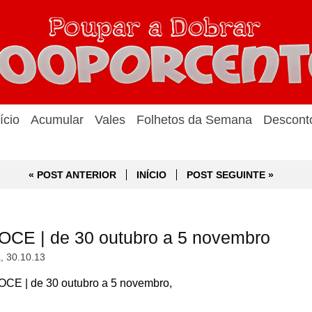
ício
Acumular
Vales
Folhetos da Semana
Descont
« POST ANTERIOR
INÍCIO
POST SEGUINTE »
OCE | de 30 outubro a 5 novembro
a, 30.10.13
CE | de 30 outubro a 5 novembro,