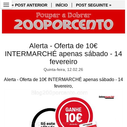
« POST ANTERIOR
« POST ANTERIOR
INÍCIO
INÍCIO
POST SEGUINTE »
POST SEGUINTE »
Alerta - Oferta de 10€
INTERMARCHÉ apenas sábado - 14
fevereiro
Quinta-feira, 12.02.26
Alerta - Oferta de 10€ INTERMARCHÉ apenas sábado - 14
fevereiro,