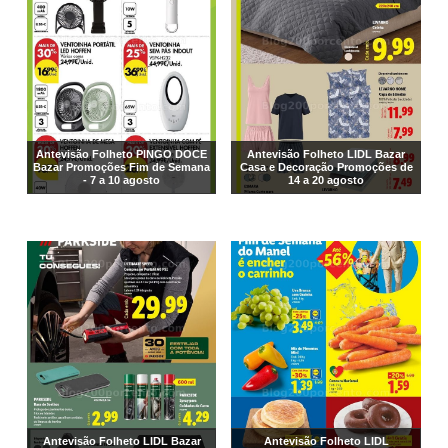
Antevisão Folheto PINGO DOCE
Antevisão Folheto LIDL Bazar
Bazar Promoções Fim de Semana
Casa e Decoração Promoções de
- 7 a 10 agosto
14 a 20 agosto
Antevisão Folheto LIDL Bazar
Antevisão Folheto LIDL