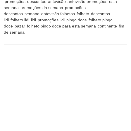
promoções
descontos
antevisão
antevisão promoções
esta
semana
promoções da semana
promoções
descontos
semana
antevisão folhetos
folheto
descontos
lidl
folheto lidl
lidl
promoções lidl
pingo doce
folheto pingo
doce
bazar
folheto pingo doce para esta semana
continente
fim
de semana