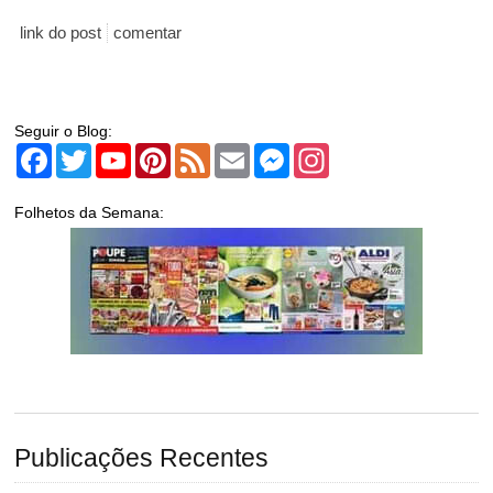
link do post
comentar
Seguir o Blog:
Facebook
Twitter
YouTube
Pinterest
Feed
Email
Messenger
Instagram
Folhetos da Semana:
Publicações Recentes