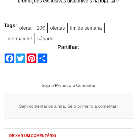
promoções exclusivas disponíveis na loja. 📅✨
Tags:
oferta
10€
ofertas
fim de semana
intermarché
sábado
Partilhar:
Facebook
Twitter
Pinterest
Share
Seja o Primeiro a Comentar
Sem comentários ainda. Sê o primeiro a comentar!
DEIXAR UM COMENTÁRIO