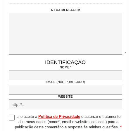
A TUA MENSAGEM
IDENTIFICAÇÃO
NOME
*
EMAIL
(NÃO PUBLICADO)
WEBSITE
Li e aceito a
Política de Privacidade
e autorizo o tratamento
dos meus dados (nome*, email e website opcionais) para a
publicação deste comentário e resposta às minhas questões.
*