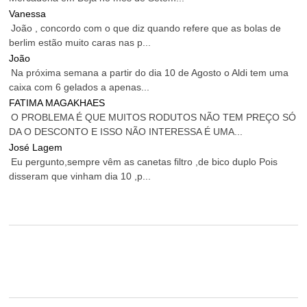
Vanessa
João , concordo com o que diz quando refere que as bolas de
berlim estão muito caras nas p...
João
Na próxima semana a partir do dia 10 de Agosto o Aldi tem uma
caixa com 6 gelados a apenas...
FATIMA MAGAKHAES
O PROBLEMA É QUE MUITOS RODUTOS NÃO TEM PREÇO SÓ
DA O DESCONTO E ISSO NÃO INTERESSA É UMA...
José Lagem
Eu pergunto,sempre vêm as canetas filtro ,de bico duplo Pois
disseram que vinham dia 10 ,p...